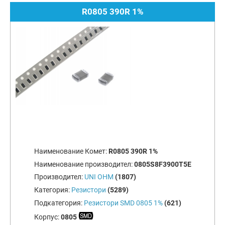
R0805 390R 1%
Наименование Комет:
R0805 390R 1%
Наименование производител:
0805S8F3900T5E
Производител:
UNI OHM
(1807)
Категория:
Резистори
(5289)
Подкатегория:
Резистори SMD 0805 1%
(621)
Корпус:
0805