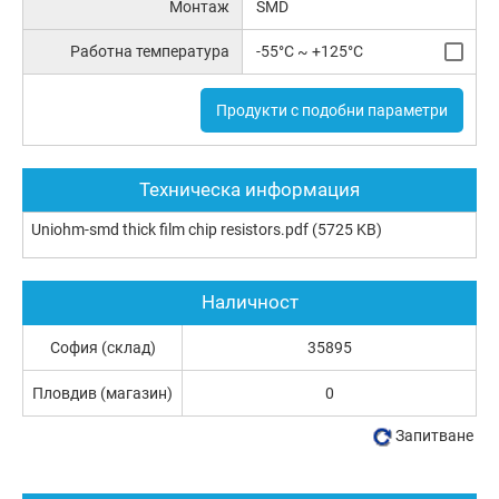
Монтаж
SMD
Работна температура
-55°C ~ +125°C
Продукти с подобни параметри
Техническа информация
Uniohm-smd thick film chip resistors.pdf
(5725 KB)
Наличност
София (склад)
35895
Пловдив (магазин)
0
Запитване