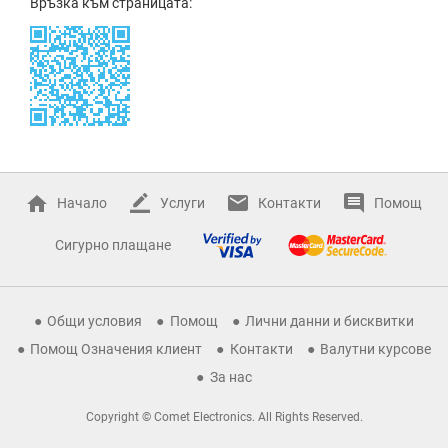
Връзка към страницата:
Начало
Услуги
Контакти
Помощ
Сигурно плащане
Общи условия
Помощ
Лични данни и бисквитки
Помощ Означения клиент
Контакти
Валутни курсове
За нас
Copyright © Comet Electronics. All Rights Reserved.