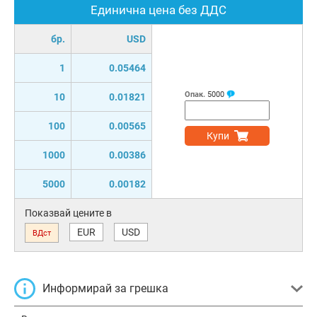
Единична цена без ДДС
бр.
USD
1
0.05464
Опак.
5000
10
0.01821
100
0.00565
Купи
1000
0.00386
5000
0.00182
Показвай цените в
EUR
USD
ВДст
Информирай за грешка