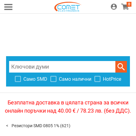
0
Само SMD
Само налични
HotPrice
Безплатна доставка в цялата страна за всички
онлайн поръчки над 40.00 € / 78.23 лв. (без ДДС).
Резистори SMD 0805 1%
(621)