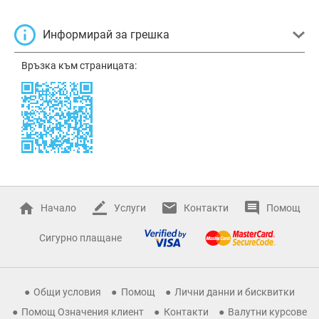
Информирай за грешка
Връзка към страницата:
Начало
Услуги
Контакти
Помощ
Сигурно плащане
Общи условия
Помощ
Лични данни и бисквитки
Помощ Означения клиент
Контакти
Валутни курсове