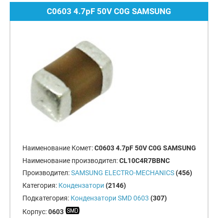
C0603 4.7pF 50V C0G SAMSUNG
Наименование Комет:
C0603 4.7pF 50V C0G SAMSUNG
Наименование производител:
CL10C4R7BBNC
Производител:
SAMSUNG ELECTRO-MECHANICS
(456)
Категория:
Кондензатори
(2146)
Подкатегория:
Кондензатори SMD 0603
(307)
Корпус:
0603