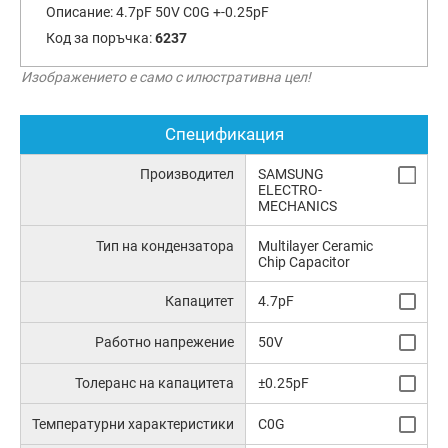
Описание:
4.7pF 50V C0G +-0.25pF
Код за поръчка:
6237
Изображението е само с илюстративна цел!
Спецификация
Производител
SAMSUNG
ELECTRO-
MECHANICS
Тип на кондензатора
Multilayer Ceramic
Chip Capacitor
Капацитет
4.7pF
Работно напрежение
50V
Толеранс на капацитета
±0.25pF
Температурни характеристики
C0G