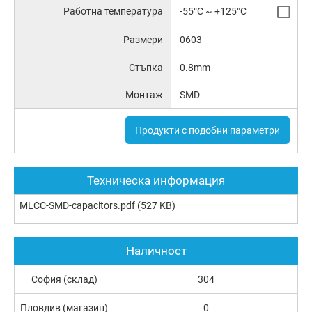
Работна температура
-55°C ~ +125°C
Размери
0603
Стъпка
0.8mm
Монтаж
SMD
Продукти с подобни параметри
Техническа информация
MLCC-SMD-capacitors.pdf
(527 KB)
Наличност
София (склад)
304
Пловдив (магазин)
0