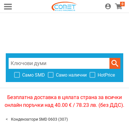
0
Само SMD
Само налични
HotPrice
Безплатна доставка в цялата страна за всички
онлайн поръчки над 40.00 € / 78.23 лв. (без ДДС).
Кондензатори SMD 0603
(307)