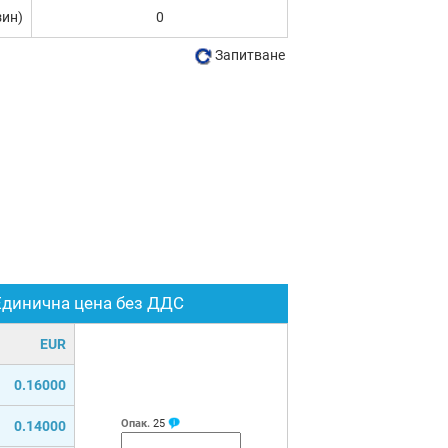
зин)
0
Запитване
Единична цена без ДДС
EUR
0.16000
Опак.
25
0.14000