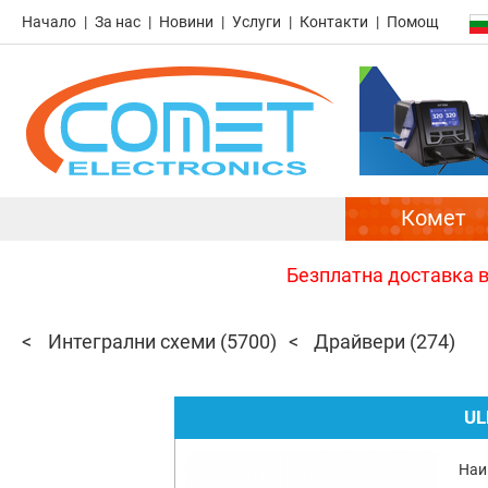
Начало
За нас
Новини
Услуги
Контакти
Помощ
Комет
Безплатна доставка в 
Интегрални схеми
(5700)
Драйвери
(274)
UL
Наи