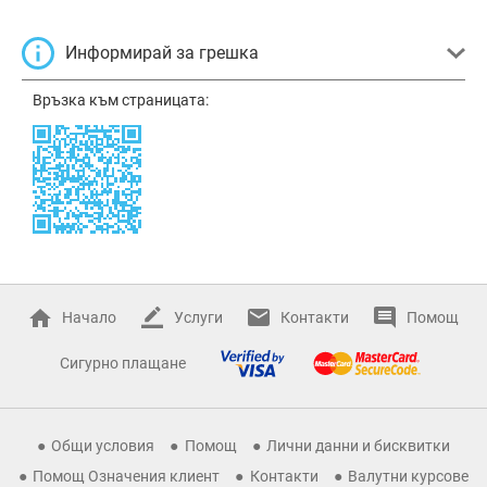
Информирай за грешка
Връзка към страницата:
Начало
Услуги
Контакти
Помощ
Сигурно плащане
Общи условия
Помощ
Лични данни и бисквитки
Помощ Означения клиент
Контакти
Валутни курсове