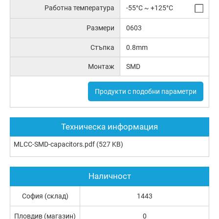
Работна температура
-55°C ~ +125°C
Размери
0603
Стъпка
0.8mm
Монтаж
SMD
Продукти с подобни параметри
Техническа информация
MLCC-SMD-capacitors.pdf
(527 KB)
Наличност
София (склад)
1443
Пловдив (магазин)
0