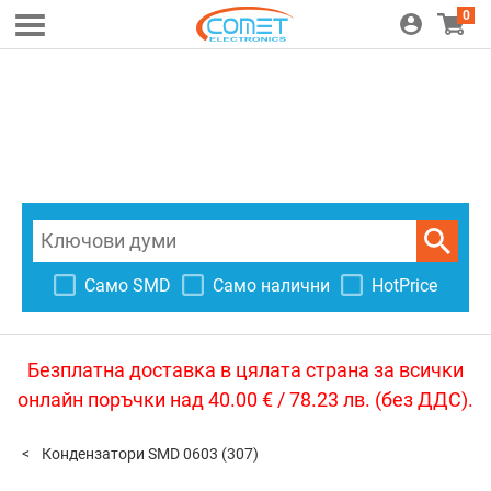
0
Само SMD
Само налични
HotPrice
Безплатна доставка в цялата страна за всички
онлайн поръчки над 40.00 € / 78.23 лв. (без ДДС).
Кондензатори SMD 0603
(307)