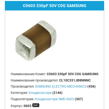
C0603 330pF 50V C0G SAMSUNG
Наименование Комет:
C0603 330pF 50V C0G SAMSUNG
Наименование производител:
CL10C331JB8NNNC
Производител:
SAMSUNG ELECTRO-MECHANICS
(456)
Категория:
Кондензатори
(2146)
Подкатегория:
Кондензатори SMD 0603
(307)
Корпус:
0603