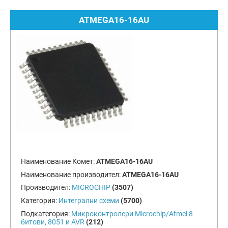
ATMEGA16-16AU
Наименование Комет:
ATMEGA16-16AU
Наименование производител:
ATMEGA16-16AU
Производител:
MICROCHIP
(3507)
Категория:
Интегрални схеми
(5700)
Подкатегория:
Микроконтролери Microchip/Atmel 8
битови, 8051 и AVR
(212)