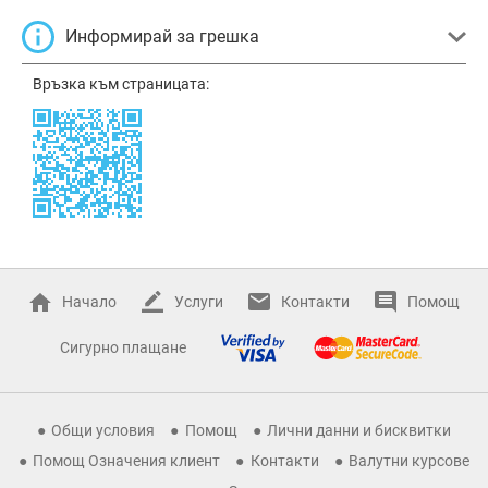
Информирай за грешка
Връзка към страницата:
Начало
Услуги
Контакти
Помощ
Сигурно плащане
Общи условия
Помощ
Лични данни и бисквитки
Помощ Означения клиент
Контакти
Валутни курсове