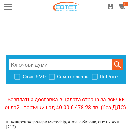
0
Само SMD
Само налични
HotPrice
Безплатна доставка в цялата страна за всички
онлайн поръчки над 40.00 € / 78.23 лв. (без ДДС).
Микроконтролери Microchip/Atmel 8 битови, 8051 и AVR
(212)