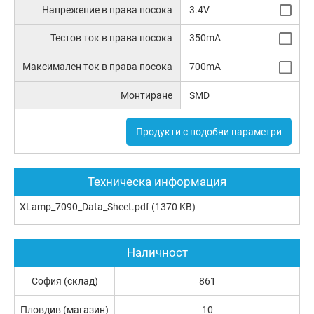
Напрежение в права посока
3.4V
Тестов ток в права посока
350mA
Максимален ток в права посока
700mA
Монтиране
SMD
Продукти с подобни параметри
Техническа информация
XLamp_7090_Data_Sheet.pdf
(1370 KB)
Наличност
София (склад)
861
Пловдив (магазин)
10