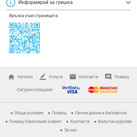
Информирай за грешка
Връзка към страницата:
Начало
Услуги
Контакти
Помощ
Сигурно плащане
Общи условия
Помощ
Лични данни и бисквитки
Помощ Означения клиент
Контакти
Валутни курсове
За нас