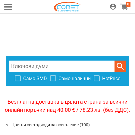
0
Само SMD
Само налични
HotPrice
Безплатна доставка в цялата страна за всички
онлайн поръчки над 40.00 € / 78.23 лв. (без ДДС).
Цветни светодиоди за осветление
(100)