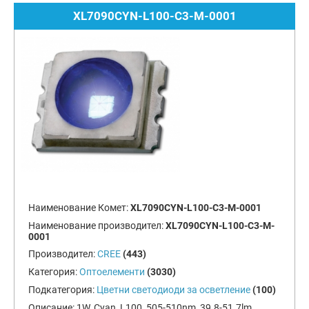
XL7090CYN-L100-C3-M-0001
Наименование Комет:
XL7090CYN-L100-C3-M-0001
Наименование производител:
XL7090CYN-L100-C3-M-
0001
Производител:
CREE
(443)
Категория:
Оптоелементи
(3030)
Подкатегория:
Цветни светодиоди за осветление
(100)
Описание:
1W, Cyan, L100, 505-510nm, 39.8-51.7lm,