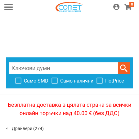
0
Само SMD
Само налични
HotPrice
Безплатна доставка в цялата страна за всички
онлайн поръчки над 40.00 € (без ДДС)
Драйвери
(274)