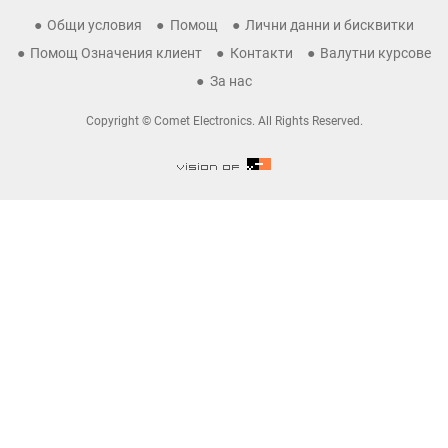
Общи условия
Помощ
Лични данни и бисквитки
Помощ Означения клиент
Контакти
Валутни курсове
За нас
Copyright © Comet Electronics. All Rights Reserved.