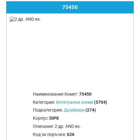
75450
Наименование Комет:
75450
Категория:
Интегрални схеми
(5704)
Подкатегория:
Драйвери
(274)
Корпус:
DIP8
Описание:
2 др. AND вх.
Код за поръчка:
626