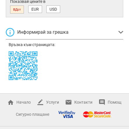
Показвай цените в
EUR
USD
ВДст
Информирай за грешка
Връзка към страницата:
Начало
Услуги
Контакти
Помощ
Сигурно плащане