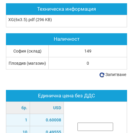
Техническа информация
XG(6x3.5).pdf
(296 KB)
Наличност
София (склад)
149
Пловдив (магазин)
0
Запитване
Единична цена без ДДС
бр.
USD
1
0.60008
10
0.49555