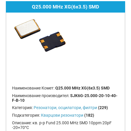
Q25.000 MHz XG(6x3.5) SMD
Наименование Комет:
Q25.000 MHz XG(6x3.5) SMD
Наименование производител:
SJK6G-25.000-20-10-40-
F-B-10
Категория:
Резонатори, осцилатори, филтри
(229)
Подкатегория:
Кварцови резонатори
(182)
Описание:
кв. р-р Fund 25.000 MHz SMD 10ppm 20pF
-20+70°C