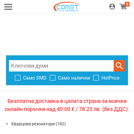
0
Само SMD
Само налични
HotPrice
Безплатна доставка в цялата страна за всички
онлайн поръчки над 40.00 € / 78.23 лв. (без ДДС).
Кварцови резонатори
(182)