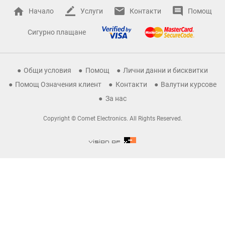
Начало
Услуги
Контакти
Помощ
Сигурно плащане
Общи условия
Помощ
Лични данни и бисквитки
Помощ Означения клиент
Контакти
Валутни курсове
За нас
Copyright © Comet Electronics. All Rights Reserved.