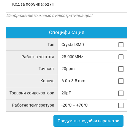
Код за поръчка:
6271
Изображението е само с илюстративна цел!
Спецификация
Тип
Crystal SMD
Работна честота
25.000MHz
Точност
20ppm
Корпус
6.0 x 3.5 mm
Товарни кондензатори
20pF
Работна температура
-20°C ~ +70°C
Продукти с подобни параметри