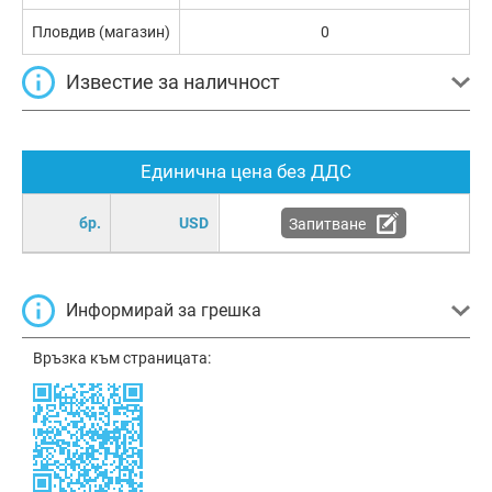
Пловдив (магазин)
0
Известие за наличност
Единична цена без ДДС
бр.
USD
Запитване
Информирай за грешка
Връзка към страницата: