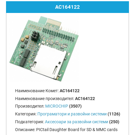
AC164122
Наименование Комет:
AC164122
Наименование производител:
AC164122
Производител:
MICROCHIP
(3507)
Категория:
Програматори и развойни системи
(1126)
Подкатегория:
Аксесоари за развойни системи
(250)
Описание:
PICtail Daughter Board for SD & MMC cards