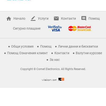
Начало
Услуги
Контакти
Помощ
Сигурно плащане
Общи условия
Помощ
Лични данни и бисквитки
Помощ Означения клиент
Контакти
Валутни курсове
За нас
Copyright © Comet Electronics. All Rights Reserved.