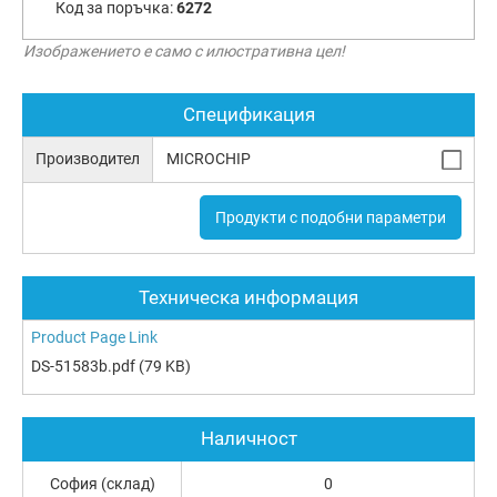
Код за поръчка:
6272
Изображението е само с илюстративна цел!
Спецификация
Производител
MICROCHIP
Продукти с подобни параметри
Техническа информация
Product Page Link
DS-51583b.pdf
(79 KB)
Наличност
София (склад)
0