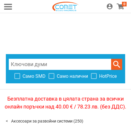
0
Само SMD
Само налични
HotPrice
Безплатна доставка в цялата страна за всички
онлайн поръчки над 40.00 € / 78.23 лв. (без ДДС).
Аксесоари за развойни системи
(250)