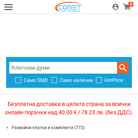
0
Само SMD
Само налични
HotPrice
Безплатна доставка в цялата страна за всички
онлайн поръчки над 40.00 € / 78.23 лв. (без ДДС).
Развойни платки и комплекти
(772)