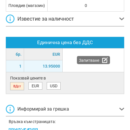
Пловдив (магазин)
0
Известие за наличност
Единична цена без ДДС
бр.
EUR
Запитване
1
13.95000
Показвай цените в
EUR
USD
ВДст
Информирай за грешка
Връзка към страницата: