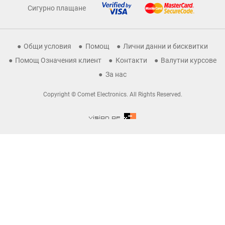
Сигурно плащане
Общи условия
Помощ
Лични данни и бисквитки
Помощ Означения клиент
Контакти
Валутни курсове
За нас
Copyright © Comet Electronics. All Rights Reserved.