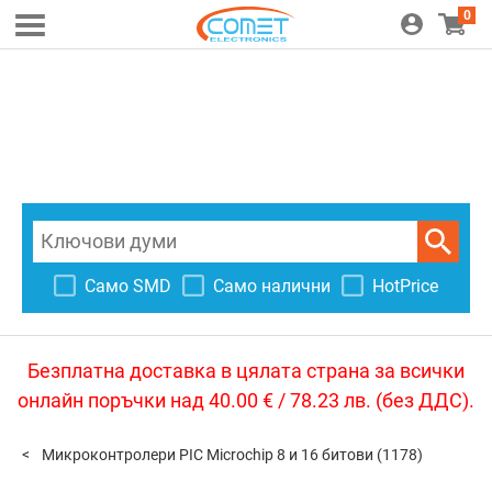
0
Само SMD
Само налични
HotPrice
Безплатна доставка в цялата страна за всички
онлайн поръчки над 40.00 € / 78.23 лв. (без ДДС).
Микроконтролери PIC Microchip 8 и 16 битови
(1178)