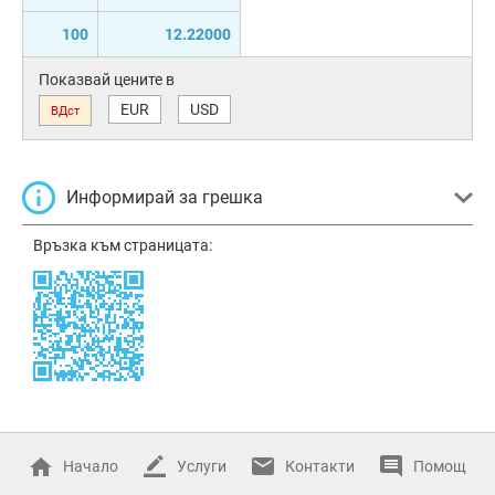
100
12.22000
Показвай цените в
EUR
USD
ВДст
Информирай за грешка
Връзка към страницата:
Начало
Услуги
Контакти
Помощ