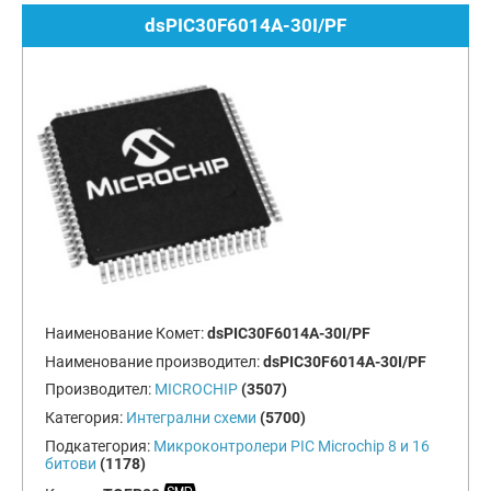
dsPIC30F6014A-30I/PF
Наименование Комет:
dsPIC30F6014A-30I/PF
Наименование производител:
dsPIC30F6014A-30I/PF
Производител:
MICROCHIP
(3507)
Категория:
Интегрални схеми
(5700)
Подкатегория:
Микроконтролери PIC Microchip 8 и 16
битови
(1178)