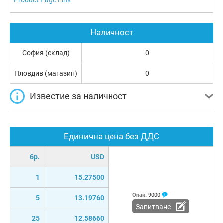
Наличност
София (склад)
0
Пловдив (магазин)
0
Известие за наличност
Единична цена без ДДС
бр.
USD
1
15.27500
Опак.
9000
5
13.19760
Запитване
25
12.58660