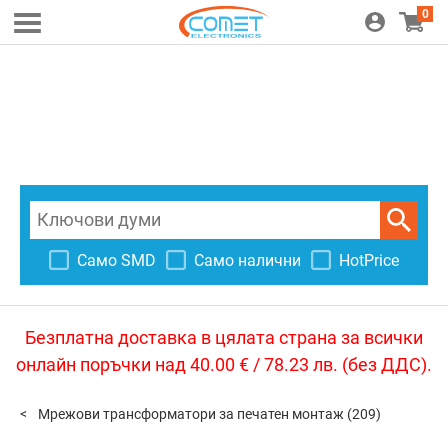
0
Само SMD
Само налични
HotPrice
Безплатна доставка в цялата страна за всички
онлайн поръчки над 40.00 € / 78.23 лв. (без ДДС).
Мрежови трансформатори за печатен монтаж
(209)