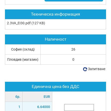
Техническа информация
2.3VA_EI30.pdf
(127 KB)
Наличност
София (склад)
26
Пловдив (магазин)
0
Запитване
Единична цена без ДДС
бр.
EUR
1
6.64000