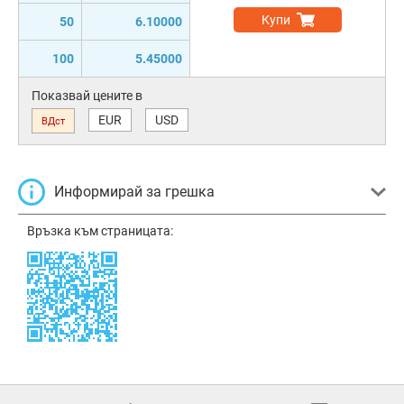
Купи
50
6.10000
100
5.45000
Показвай цените в
EUR
USD
ВДст
Информирай за грешка
Връзка към страницата: