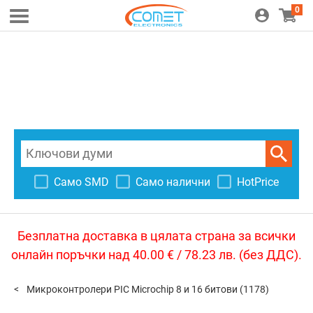
0
Само SMD
Само налични
HotPrice
Безплатна доставка в цялата страна за всички
онлайн поръчки над 40.00 € / 78.23 лв. (без ДДС).
Микроконтролери PIC Microchip 8 и 16 битови
(1178)