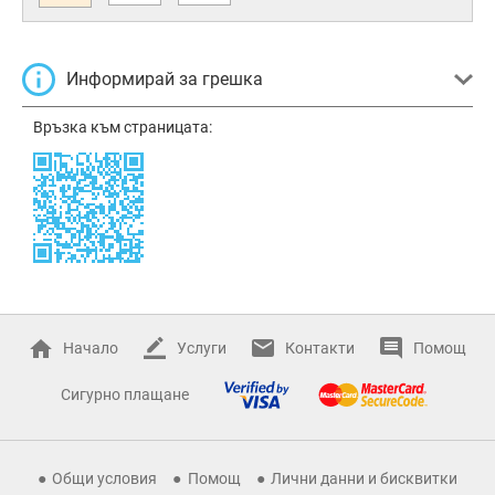
Информирай за грешка
Връзка към страницата:
Начало
Услуги
Контакти
Помощ
Сигурно плащане
Общи условия
Помощ
Лични данни и бисквитки