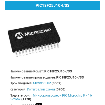
PIC18F25J10-I/SS
Наименование Комет:
PIC18F25J10-I/SS
Наименование производител:
PIC18F25J10-I/SS
Производител:
MICROCHIP
(3507)
Категория:
Интегрални схеми
(5700)
Подкатегория:
Микроконтролери PIC Microchip 8 и 16
битови
(1178)