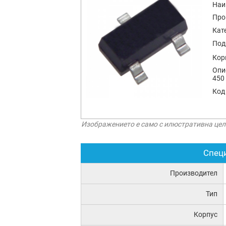
Наи
Про
Кат
Под
Кор
Опи
450
Код
Изображението е само с илюстративна цел
Спец
Производител
Тип
Корпус