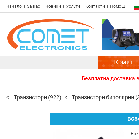
Начало
За нас
Новини
Услуги
Контакти
Помощ
Комет
Безплатна доставка в 
Транзистори
(922)
Транзистори биполярни
(
BC8
Наи