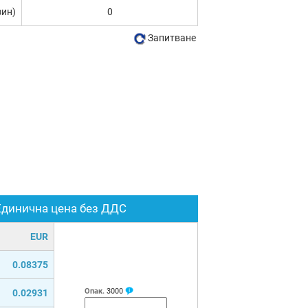
зин)
0
Запитване
Единична цена без ДДС
EUR
0.08375
Опак.
3000
0.02931