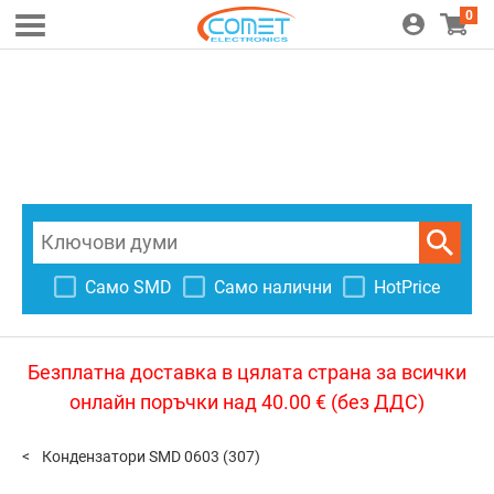
0
Само SMD
Само налични
HotPrice
Безплатна доставка в цялата страна за всички
онлайн поръчки над 40.00 € (без ДДС)
Кондензатори SMD 0603
(307)