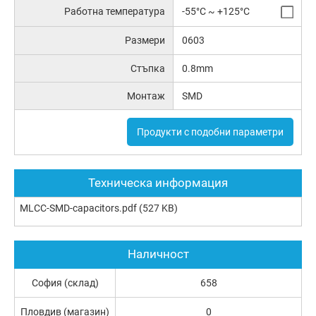
Работна температура
-55°C ~ +125°C
Размери
0603
Стъпка
0.8mm
Монтаж
SMD
Продукти с подобни параметри
Техническа информация
MLCC-SMD-capacitors.pdf
(527 KB)
Наличност
София (склад)
658
Пловдив (магазин)
0