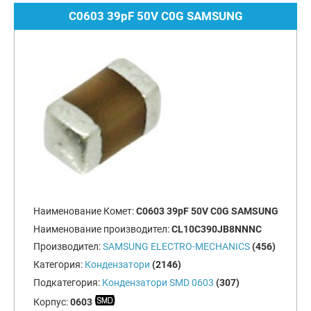
C0603 39pF 50V C0G SAMSUNG
Наименование Комет:
C0603 39pF 50V C0G SAMSUNG
Наименование производител:
CL10C390JB8NNNC
Производител:
SAMSUNG ELECTRO-MECHANICS
(456)
Категория:
Кондензатори
(2146)
Подкатегория:
Кондензатори SMD 0603
(307)
Корпус:
0603