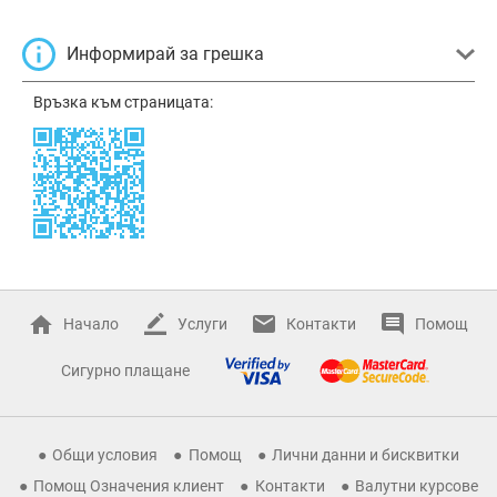
Информирай за грешка
Връзка към страницата:
Начало
Услуги
Контакти
Помощ
Сигурно плащане
Общи условия
Помощ
Лични данни и бисквитки
Помощ Означения клиент
Контакти
Валутни курсове