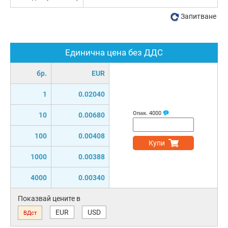
Запитване
Единична цена без ДДС
бр.
EUR
1
0.02040
Опак.
4000
10
0.00680
100
0.00408
Купи
1000
0.00388
4000
0.00340
Показвай цените в
EUR
USD
ВДст