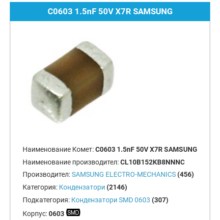
C0603 1.5nF 50V X7R SAMSUNG
Наименование Комет:
C0603 1.5nF 50V X7R SAMSUNG
Наименование производител:
CL10B152KB8NNNC
Производител:
SAMSUNG ELECTRO-MECHANICS
(456)
Категория:
Кондензатори
(2146)
Подкатегория:
Кондензатори SMD 0603
(307)
Корпус:
0603