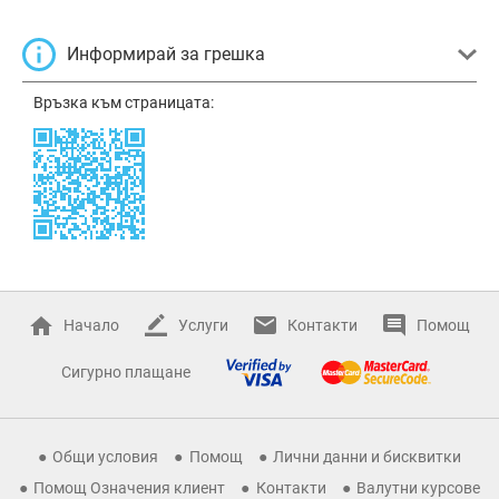
Информирай за грешка
Връзка към страницата:
Начало
Услуги
Контакти
Помощ
Сигурно плащане
Общи условия
Помощ
Лични данни и бисквитки
Помощ Означения клиент
Контакти
Валутни курсове