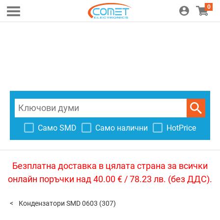
0
Само SMD
Само налични
HotPrice
Безплатна доставка в цялата страна за всички
онлайн поръчки над 40.00 € / 78.23 лв. (без ДДС).
Кондензатори SMD 0603
(307)