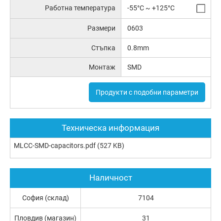
Работна температура
-55°C ~ +125°C
Размери
0603
Стъпка
0.8mm
Монтаж
SMD
Продукти с подобни параметри
Техническа информация
MLCC-SMD-capacitors.pdf
(527 KB)
Наличност
София (склад)
7104
Пловдив (магазин)
31