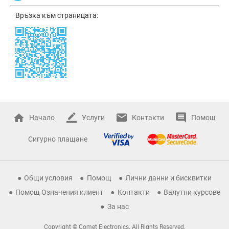
Връзка към страницата:
Начало
Услуги
Контакти
Помощ
Сигурно плащане
Общи условия
Помощ
Лични данни и бисквитки
Помощ Означения клиент
Контакти
Валутни курсове
За нас
Copyright © Comet Electronics. All Rights Reserved.