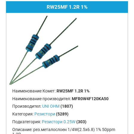
RW25MF 1.2R 1%
Наименование Комет:
RW25MF 1.2R 1%
Наименование производител:
MFR0W4F120KA50
Производител:
UNI OHM
(1807)
Категория:
Резистори
(5289)
Подкатегория:
Резистори 0.25W
(303)
Описание:
рез.металослоен 1/4W(2.5x6.8) 1% 50ppm