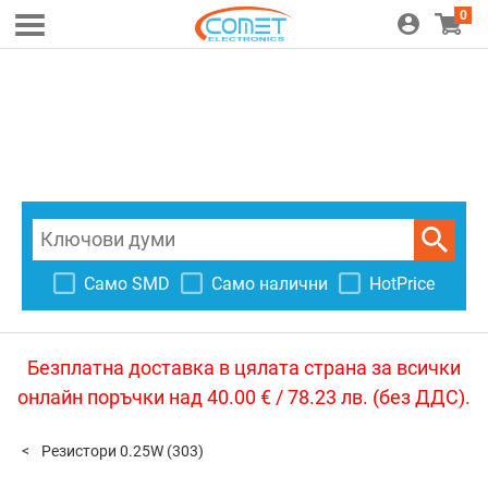
0
Само SMD
Само налични
HotPrice
Безплатна доставка в цялата страна за всички
онлайн поръчки над 40.00 € / 78.23 лв. (без ДДС).
Резистори 0.25W
(303)