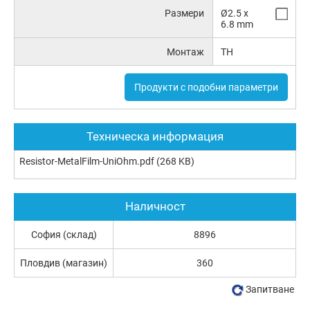
Размери
Ø2.5 x
6.8 mm
Монтаж
TH
Продукти с подобни параметри
Техническа информация
Resistor-MetalFilm-UniOhm.pdf
(268 KB)
Наличност
София (склад)
8896
Пловдив (магазин)
360
Запитване