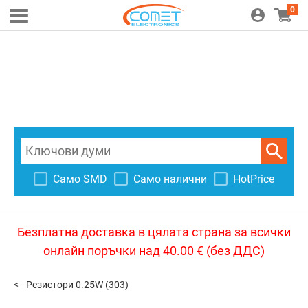
0
Само SMD
Само налични
HotPrice
Безплатна доставка в цялата страна за всички
онлайн поръчки над 40.00 € (без ДДС)
Резистори 0.25W
(303)