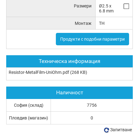
Размери
Ø2.5 x
6.8 mm
Монтаж
TH
Продукти с подобни параметри
Техническа информация
Resistor-MetalFilm-UniOhm.pdf
(268 KB)
Наличност
София (склад)
7756
Пловдив (магазин)
0
Запитване