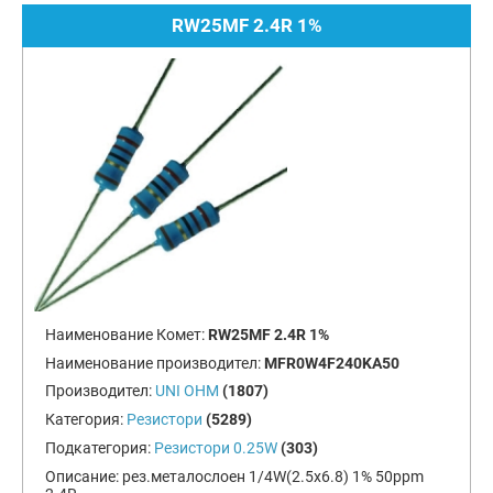
RW25MF 2.4R 1%
Наименование Комет:
RW25MF 2.4R 1%
Наименование производител:
MFR0W4F240KA50
Производител:
UNI OHM
(1807)
Категория:
Резистори
(5289)
Подкатегория:
Резистори 0.25W
(303)
Описание:
рез.металослоен 1/4W(2.5x6.8) 1% 50ppm