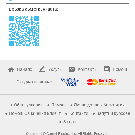
Връзка към страницата:
Начало
Услуги
Контакти
Помощ
Сигурно плащане
Общи условия
Помощ
Лични данни и бисквитки
Помощ Означения клиент
Контакти
Валутни курсове
За нас
Copyright © Comet Electronics. All Rights Reserved.