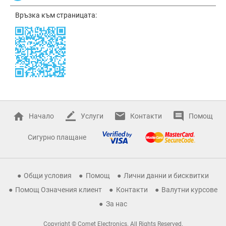
Връзка към страницата:
Начало
Услуги
Контакти
Помощ
Сигурно плащане
Общи условия
Помощ
Лични данни и бисквитки
Помощ Означения клиент
Контакти
Валутни курсове
За нас
Copyright © Comet Electronics. All Rights Reserved.