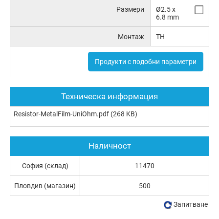
Размери
Ø2.5 x
6.8 mm
Монтаж
TH
Продукти с подобни параметри
Техническа информация
Resistor-MetalFilm-UniOhm.pdf
(268 KB)
Наличност
София (склад)
11470
Пловдив (магазин)
500
Запитване