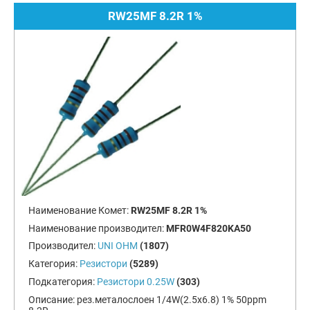
RW25MF 8.2R 1%
Наименование Комет:
RW25MF 8.2R 1%
Наименование производител:
MFR0W4F820KA50
Производител:
UNI OHM
(1807)
Категория:
Резистори
(5289)
Подкатегория:
Резистори 0.25W
(303)
Описание:
рез.металослоен 1/4W(2.5x6.8) 1% 50ppm