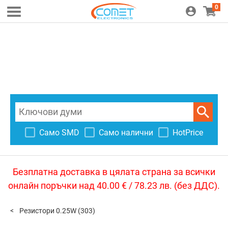
0
Само SMD
Само налични
HotPrice
Безплатна доставка в цялата страна за всички
онлайн поръчки над 40.00 € / 78.23 лв. (без ДДС).
Резистори 0.25W
(303)