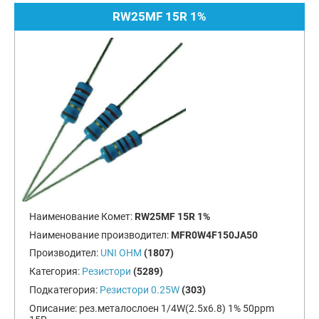
RW25MF 15R 1%
Наименование Комет:
RW25MF 15R 1%
Наименование производител:
MFR0W4F150JA50
Производител:
UNI OHM
(1807)
Категория:
Резистори
(5289)
Подкатегория:
Резистори 0.25W
(303)
Описание:
рез.металослоен 1/4W(2.5x6.8) 1% 50ppm