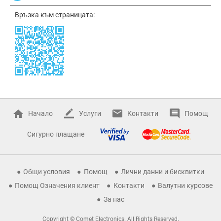
Връзка към страницата:
Начало
Услуги
Контакти
Помощ
Сигурно плащане
Общи условия
Помощ
Лични данни и бисквитки
Помощ Означения клиент
Контакти
Валутни курсове
За нас
Copyright © Comet Electronics. All Rights Reserved.