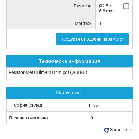
Размери
Ø2.5 x
6.8 mm
Монтаж
TH
Продукти с подобни параметри
Техническа информация
Resistor-MetalFilm-UniOhm.pdf
(268 KB)
Наличност
София (склад)
11155
Пловдив (магазин)
0
Запитване