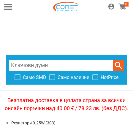
0
Само SMD
Само налични
HotPrice
Безплатна доставка в цялата страна за всички
онлайн поръчки над 40.00 € / 78.23 лв. (без ДДС).
Резистори 0.25W
(303)