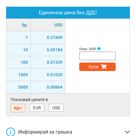
Единична цена без ДДС
бр.
USD
1
0.21600
Опак.
5000
10
0.05184
100
0.01339
Купи
1000
0.01020
5000
0.00864
Показвай цените в
EUR
USD
ВДст
Информирай за грешка