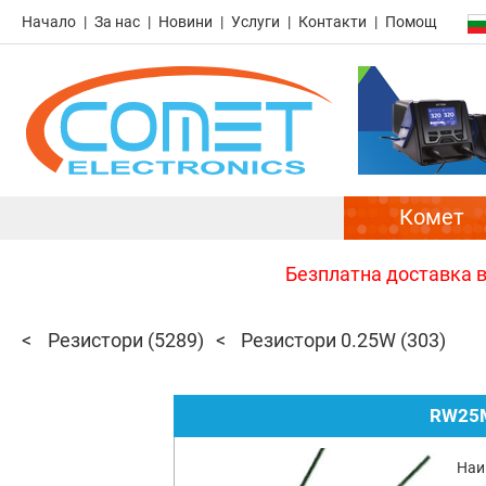
Начало
За нас
Новини
Услуги
Контакти
Помощ
Комет
Безплатна доставка в 
Резистори
(5289)
Резистори 0.25W
(303)
RW25M
Наи