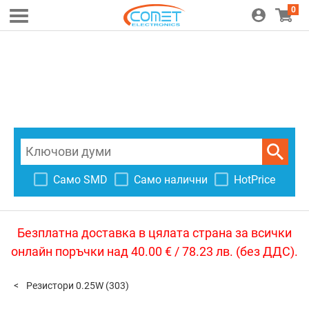
0
Само SMD
Само налични
HotPrice
Безплатна доставка в цялата страна за всички
онлайн поръчки над 40.00 € / 78.23 лв. (без ДДС).
Резистори 0.25W
(303)