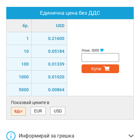
Единична цена без ДДС
бр.
USD
1
0.21600
Опак.
5000
10
0.05184
100
0.01339
Купи
1000
0.01020
5000
0.00864
Показвай цените в
EUR
USD
ВДст
Информирай за грешка