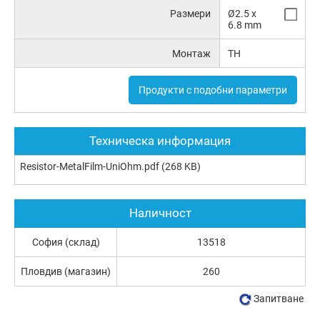
Размери
Ø2.5 x
6.8 mm
Монтаж
TH
Продукти с подобни параметри
Техническа информация
Resistor-MetalFilm-UniOhm.pdf
(268 KB)
Наличност
София (склад)
13518
Пловдив (магазин)
260
Запитване