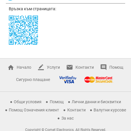
Връзка към страницата:
Начало
Услуги
Контакти
Помощ
Сигурно плащане
Общи условия
Помощ
Лични данни и бисквитки
Помощ Означения клиент
Контакти
Валутни курсове
За нас
Copyright © Comet Electronics. All Rights Reserved.