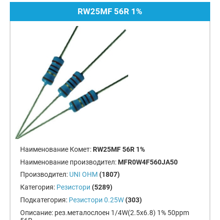
RW25MF 56R 1%
Наименование Комет:
RW25MF 56R 1%
Наименование производител:
MFR0W4F560JA50
Производител:
UNI OHM
(1807)
Категория:
Резистори
(5289)
Подкатегория:
Резистори 0.25W
(303)
Описание:
рез.металослоен 1/4W(2.5x6.8) 1% 50ppm