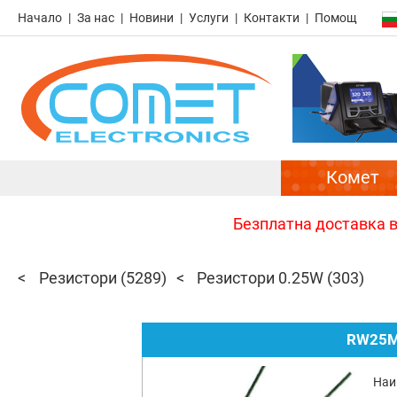
Начало
За нас
Новини
Услуги
Контакти
Помощ
Комет
Безплатна доставка в 
Резистори
(5289)
Резистори 0.25W
(303)
RW25M
Наи