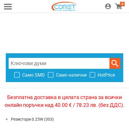
0
Само SMD
Само налични
HotPrice
Безплатна доставка в цялата страна за всички
онлайн поръчки над 40.00 € / 78.23 лв. (без ДДС).
Резистори 0.25W
(303)