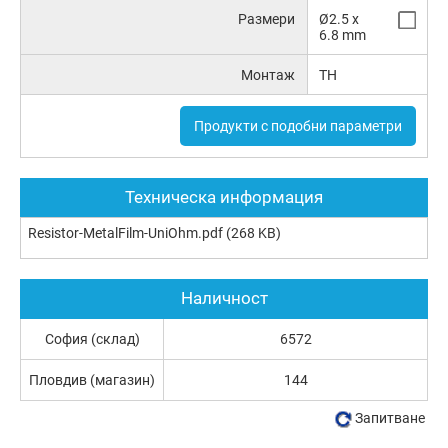
Размери
Ø2.5 x
6.8 mm
Монтаж
TH
Продукти с подобни параметри
Техническа информация
Resistor-MetalFilm-UniOhm.pdf
(268 KB)
Наличност
София (склад)
6572
Пловдив (магазин)
144
Запитване