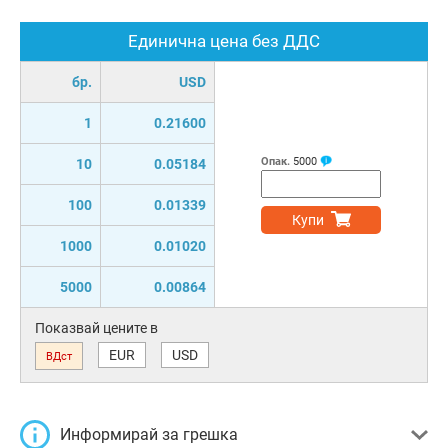
Единична цена без ДДС
бр.
USD
1
0.21600
Опак.
5000
10
0.05184
100
0.01339
Купи
1000
0.01020
5000
0.00864
Показвай цените в
EUR
USD
ВДст
Информирай за грешка