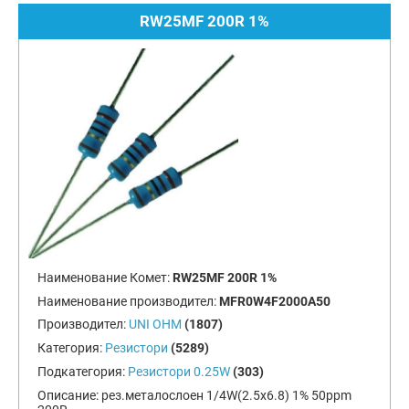
RW25MF 200R 1%
Наименование Комет:
RW25MF 200R 1%
Наименование производител:
MFR0W4F2000A50
Производител:
UNI OHM
(1807)
Категория:
Резистори
(5289)
Подкатегория:
Резистори 0.25W
(303)
Описание:
рез.металослоен 1/4W(2.5x6.8) 1% 50ppm