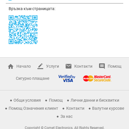
Връзка към страницата:
Начало
Услуги
Контакти
Помощ
Сигурно плащане
Общи условия
Помощ
Лични данни и бисквитки
Помощ Означения клиент
Контакти
Валутни курсове
За нас
Copyright © Comet Electronics. All Rights Reserved.