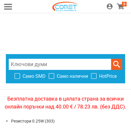
0
Само SMD
Само налични
HotPrice
Безплатна доставка в цялата страна за всички
онлайн поръчки над 40.00 € / 78.23 лв. (без ДДС).
Резистори 0.25W
(303)