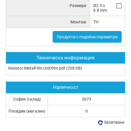
Размери
Ø2.5 x
6.8 mm
Монтаж
TH
Продукти с подобни параметри
Техническа информация
Resistor-MetalFilm-UniOhm.pdf
(268 KB)
Наличност
София (склад)
3673
Пловдив (магазин)
0
Запитване