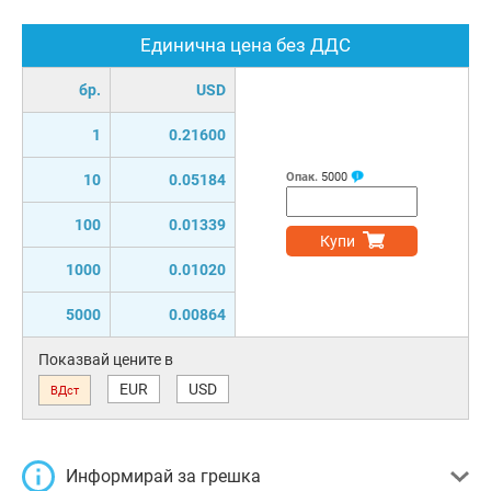
Единична цена без ДДС
бр.
USD
1
0.21600
Опак.
5000
10
0.05184
100
0.01339
Купи
1000
0.01020
5000
0.00864
Показвай цените в
EUR
USD
ВДст
Информирай за грешка