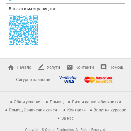
Връзка към страницата:
Начало
Услуги
Контакти
Помощ
Сигурно плащане
Общи условия
Помощ
Лични данни и бисквитки
Помощ Означения клиент
Контакти
Валутни курсове
За нас
Copyright © Comet Electronics. All Rights Reserved.