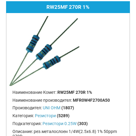
RW25MF 270R 1%
Наименование Комет:
RW25MF 270R 1%
Наименование производител:
MFR0W4F2700A50
Производител:
UNI OHM
(1807)
Категория:
Резистори
(5289)
Подкатегория:
Резистори 0.25W
(303)
Описание:
рез.металослоен 1/4W(2.5x6.8) 1% 50ppm