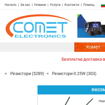
Начало
За нас
Новини
Услуги
Контакти
Помощ
Комет
Безплатна доставка в 
Резистори
(5289)
Резистори 0.25W
(303)
RW25M
Наи