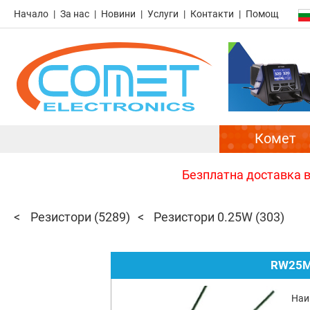
Начало
За нас
Новини
Услуги
Контакти
Помощ
Комет
Безплатна доставка в 
Резистори
(5289)
Резистори 0.25W
(303)
RW25M
Наи