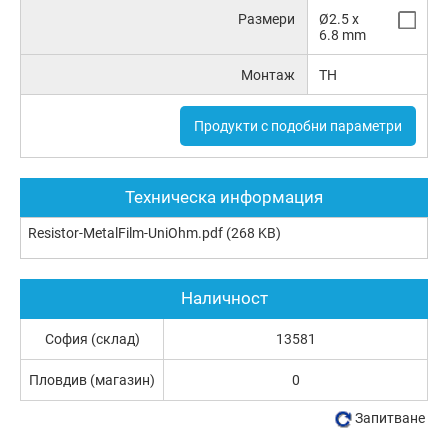
Размери
Ø2.5 x
6.8 mm
Монтаж
TH
Продукти с подобни параметри
Техническа информация
Resistor-MetalFilm-UniOhm.pdf
(268 KB)
Наличност
София (склад)
13581
Пловдив (магазин)
0
Запитване