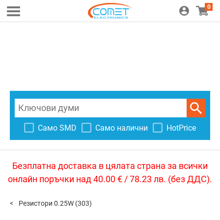
0
Само SMD
Само налични
HotPrice
Безплатна доставка в цялата страна за всички
онлайн поръчки над 40.00 € / 78.23 лв. (без ДДС).
Резистори 0.25W
(303)