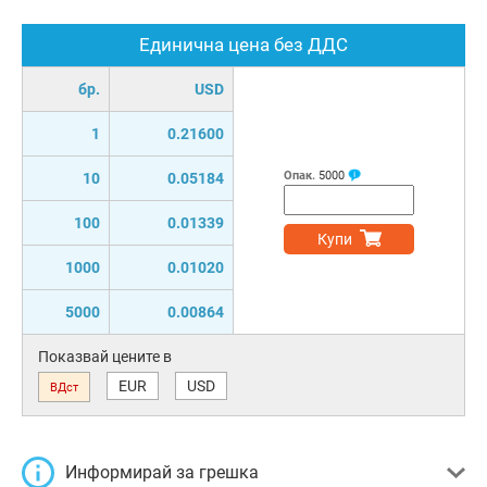
Единична цена без ДДС
бр.
USD
1
0.21600
Опак.
5000
10
0.05184
100
0.01339
Купи
1000
0.01020
5000
0.00864
Показвай цените в
EUR
USD
ВДст
Информирай за грешка