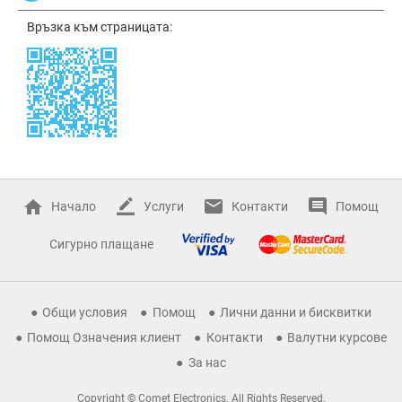
Връзка към страницата:
Начало
Услуги
Контакти
Помощ
Сигурно плащане
Общи условия
Помощ
Лични данни и бисквитки
Помощ Означения клиент
Контакти
Валутни курсове
За нас
Copyright © Comet Electronics. All Rights Reserved.