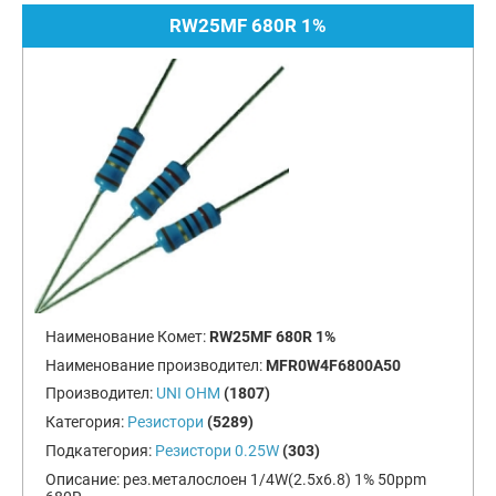
RW25MF 680R 1%
Наименование Комет:
RW25MF 680R 1%
Наименование производител:
MFR0W4F6800A50
Производител:
UNI OHM
(1807)
Категория:
Резистори
(5289)
Подкатегория:
Резистори 0.25W
(303)
Описание:
рез.металослоен 1/4W(2.5x6.8) 1% 50ppm