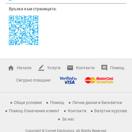
Връзка към страницата:
Начало
Услуги
Контакти
Помощ
Сигурно плащане
Общи условия
Помощ
Лични данни и бисквитки
Помощ Означения клиент
Контакти
Валутни курсове
За нас
Copyright © Comet Electronics. All Rights Reserved.