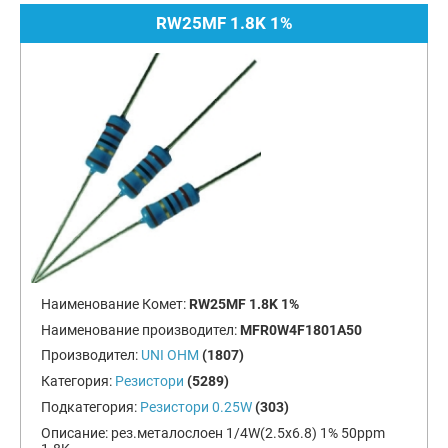
RW25MF 1.8K 1%
Наименование Комет:
RW25MF 1.8K 1%
Наименование производител:
MFR0W4F1801A50
Производител:
UNI OHM
(1807)
Категория:
Резистори
(5289)
Подкатегория:
Резистори 0.25W
(303)
Описание:
рез.металослоен 1/4W(2.5x6.8) 1% 50ppm