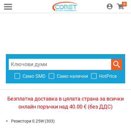
0
Само SMD
Само налични
HotPrice
Безплатна доставка в цялата страна за всички
онлайн поръчки над 40.00 € (без ДДС)
Резистори 0.25W
(303)