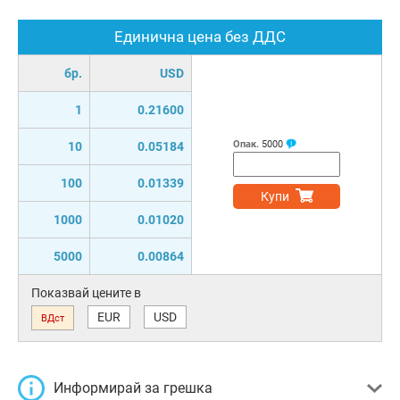
Единична цена без ДДС
бр.
USD
1
0.21600
Опак.
5000
10
0.05184
100
0.01339
Купи
1000
0.01020
5000
0.00864
Показвай цените в
EUR
USD
ВДст
Информирай за грешка