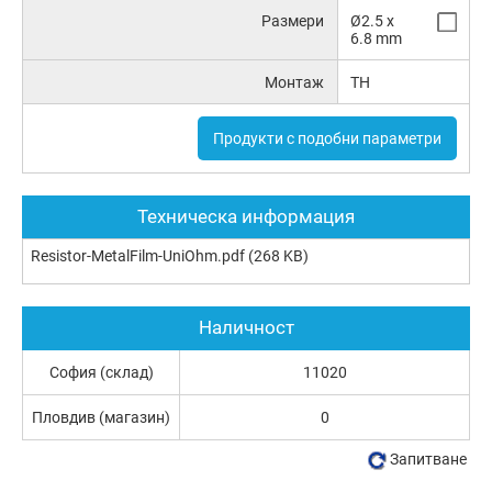
Размери
Ø2.5 x
6.8 mm
Монтаж
TH
Продукти с подобни параметри
Техническа информация
Resistor-MetalFilm-UniOhm.pdf
(268 KB)
Наличност
София (склад)
11020
Пловдив (магазин)
0
Запитване