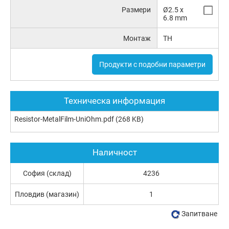
Размери
Ø2.5 x
6.8 mm
Монтаж
TH
Продукти с подобни параметри
Техническа информация
Resistor-MetalFilm-UniOhm.pdf
(268 KB)
Наличност
София (склад)
4236
Пловдив (магазин)
1
Запитване