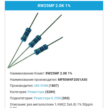
RW25MF 2.0K 1%
Наименование Комет:
RW25MF 2.0K 1%
Наименование производител:
MFR0W4F2001A50
Производител:
UNI OHM
(1807)
Категория:
Резистори
(5289)
Подкатегория:
Резистори 0.25W
(303)
Описание:
рез.металослоен 1/4W(2.5x6.8) 1% 50ppm