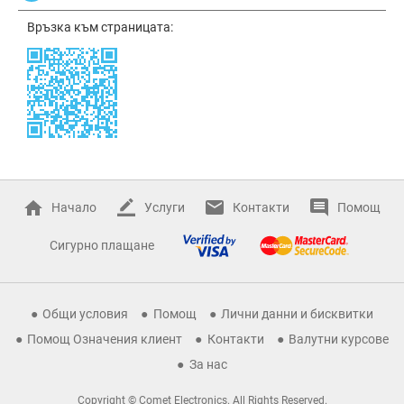
Връзка към страницата:
Начало
Услуги
Контакти
Помощ
Сигурно плащане
Общи условия
Помощ
Лични данни и бисквитки
Помощ Означения клиент
Контакти
Валутни курсове
За нас
Copyright © Comet Electronics. All Rights Reserved.