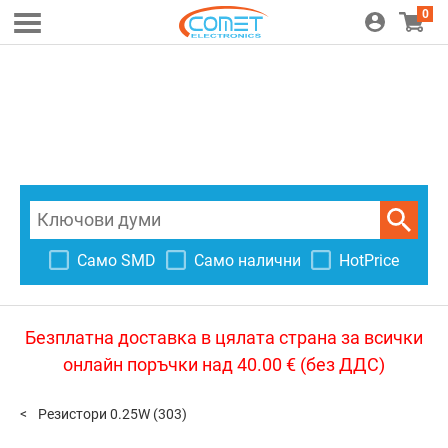
0
Само SMD
Само налични
HotPrice
Безплатна доставка в цялата страна за всички
онлайн поръчки над 40.00 € (без ДДС)
Резистори 0.25W
(303)