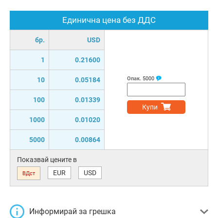
Единична цена без ДДС
бр.
USD
1
0.21600
Опак.
5000
10
0.05184
100
0.01339
Купи
1000
0.01020
5000
0.00864
Показвай цените в
EUR
USD
ВДст
Информирай за грешка