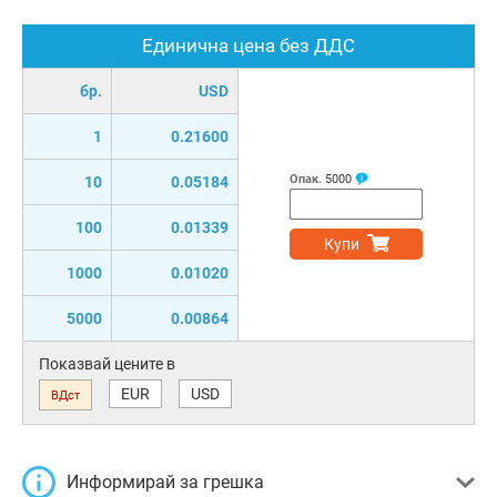
Единична цена без ДДС
бр.
USD
1
0.21600
Опак.
5000
10
0.05184
100
0.01339
Купи
1000
0.01020
5000
0.00864
Показвай цените в
EUR
USD
ВДст
Информирай за грешка