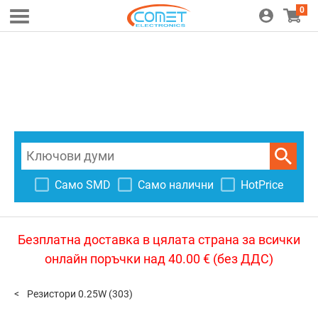
0
Само SMD
Само налични
HotPrice
Безплатна доставка в цялата страна за всички
онлайн поръчки над 40.00 € (без ДДС)
Резистори 0.25W
(303)