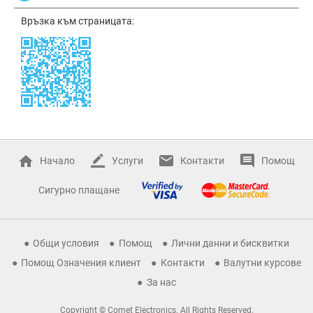
Връзка към страницата:
Начало
Услуги
Контакти
Помощ
Сигурно плащане
Общи условия
Помощ
Лични данни и бисквитки
Помощ Означения клиент
Контакти
Валутни курсове
За нас
Copyright © Comet Electronics. All Rights Reserved.