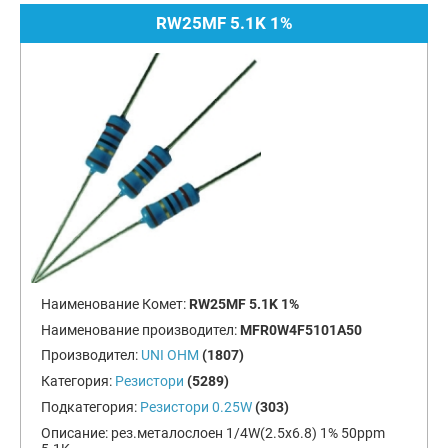
RW25MF 5.1K 1%
Наименование Комет:
RW25MF 5.1K 1%
Наименование производител:
MFR0W4F5101A50
Производител:
UNI OHM
(1807)
Категория:
Резистори
(5289)
Подкатегория:
Резистори 0.25W
(303)
Описание:
рез.металослоен 1/4W(2.5x6.8) 1% 50ppm