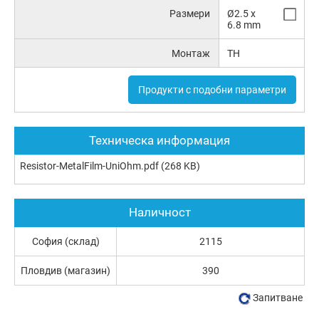
Размери
Ø2.5 x
6.8 mm
Монтаж
TH
Продукти с подобни параметри
Техническа информация
Resistor-MetalFilm-UniOhm.pdf
(268 KB)
Наличност
София (склад)
2115
Пловдив (магазин)
390
Запитване