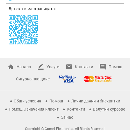
Връзка към страницата:
Начало
Услуги
Контакти
Помощ
Сигурно плащане
Общи условия
Помощ
Лични данни и бисквитки
Помощ Означения клиент
Контакти
Валутни курсове
За нас
Copyright © Comet Electronics. All Rights Reserved.