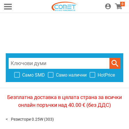
0
Само SMD
Само налични
HotPrice
Безплатна доставка в цялата страна за всички
онлайн поръчки над 40.00 € (без ДДС)
Резистори 0.25W
(303)