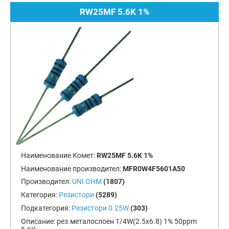
RW25MF 5.6K 1%
Наименование Комет:
RW25MF 5.6K 1%
Наименование производител:
MFR0W4F5601A50
Производител:
UNI OHM
(1807)
Категория:
Резистори
(5289)
Подкатегория:
Резистори 0.25W
(303)
Описание:
рез.металослоен 1/4W(2.5x6.8) 1% 50ppm