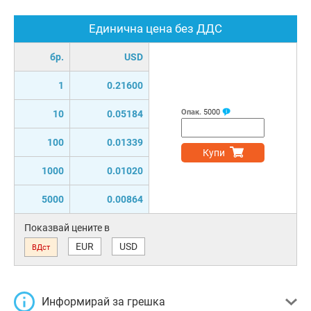
Единична цена без ДДС
бр.
USD
1
0.21600
Опак.
5000
10
0.05184
100
0.01339
Купи
1000
0.01020
5000
0.00864
Показвай цените в
EUR
USD
ВДст
Информирай за грешка