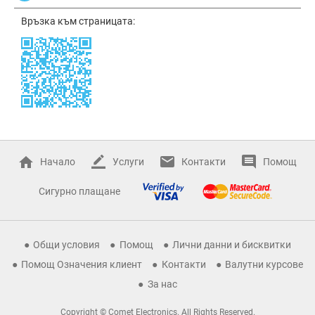
Връзка към страницата:
Начало
Услуги
Контакти
Помощ
Сигурно плащане
Общи условия
Помощ
Лични данни и бисквитки
Помощ Означения клиент
Контакти
Валутни курсове
За нас
Copyright © Comet Electronics. All Rights Reserved.