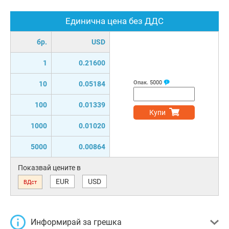
Единична цена без ДДС
бр.
USD
1
0.21600
Опак.
5000
10
0.05184
100
0.01339
Купи
1000
0.01020
5000
0.00864
Показвай цените в
EUR
USD
ВДст
Информирай за грешка