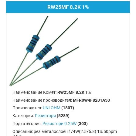
RW25MF 8.2K 1%
Наименование Комет:
RW25MF 8.2K 1%
Наименование производител:
MFR0W4F8201A50
Производител:
UNI OHM
(1807)
Категория:
Резистори
(5289)
Подкатегория:
Резистори 0.25W
(303)
Описание:
рез.металослоен 1/4W(2.5x6.8) 1% 50ppm