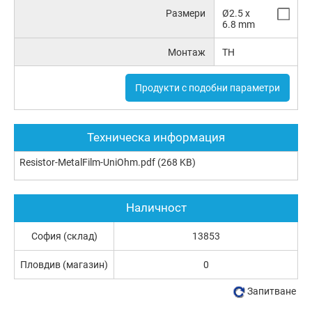
Размери
Ø2.5 x
6.8 mm
Монтаж
TH
Продукти с подобни параметри
Техническа информация
Resistor-MetalFilm-UniOhm.pdf
(268 KB)
Наличност
София (склад)
13853
Пловдив (магазин)
0
Запитване