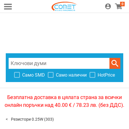
0
Само SMD
Само налични
HotPrice
Безплатна доставка в цялата страна за всички
онлайн поръчки над 40.00 € / 78.23 лв. (без ДДС).
Резистори 0.25W
(303)