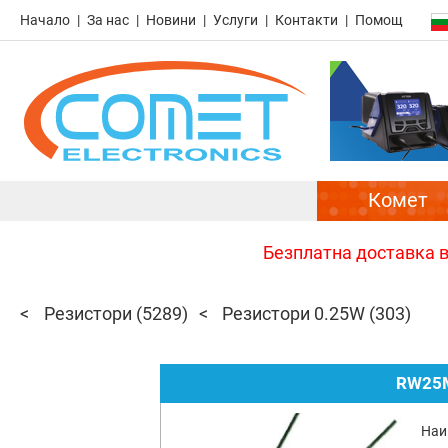
Начало
За нас
Новини
Услуги
Контакти
Помощ
Комет
Безплатна доставка в 
Резистори
(5289)
Резистори 0.25W
(303)
RW25M
Наи