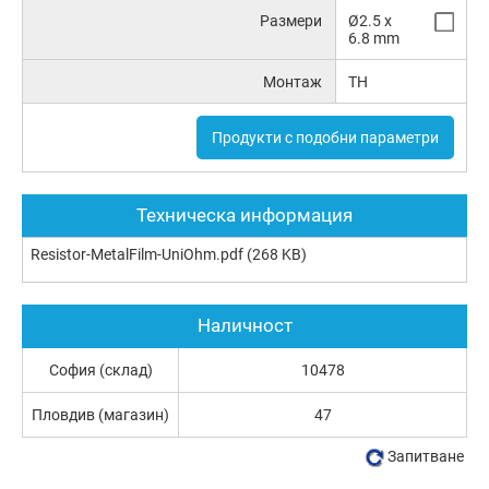
Размери
Ø2.5 x
6.8 mm
Монтаж
TH
Продукти с подобни параметри
Техническа информация
Resistor-MetalFilm-UniOhm.pdf
(268 KB)
Наличност
София (склад)
10478
Пловдив (магазин)
47
Запитване