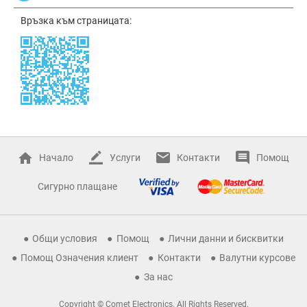
Връзка към страницата:
Начало
Услуги
Контакти
Помощ
Сигурно плащане
Общи условия
Помощ
Лични данни и бисквитки
Помощ Означения клиент
Контакти
Валутни курсове
За нас
Copyright © Comet Electronics. All Rights Reserved.