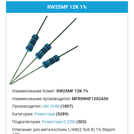
RW25MF 12K 1%
Наименование Комет:
RW25MF 12K 1%
Наименование производител:
MFR0W4F1202A50
Производител:
UNI OHM
(1807)
Категория:
Резистори
(5289)
Подкатегория:
Резистори 0.25W
(303)
Описание:
рез.металослоен 1/4W(2.5x6.8) 1% 50ppm