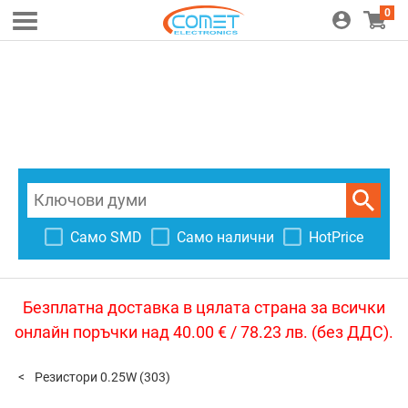
0
Само SMD
Само налични
HotPrice
Безплатна доставка в цялата страна за всички
онлайн поръчки над 40.00 € / 78.23 лв. (без ДДС).
Резистори 0.25W
(303)