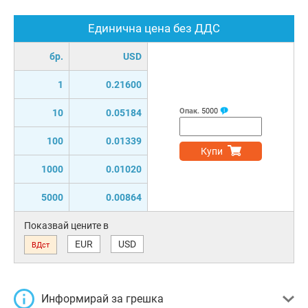
Единична цена без ДДС
бр.
USD
1
0.21600
Опак.
5000
10
0.05184
100
0.01339
Купи
1000
0.01020
5000
0.00864
Показвай цените в
EUR
USD
ВДст
Информирай за грешка