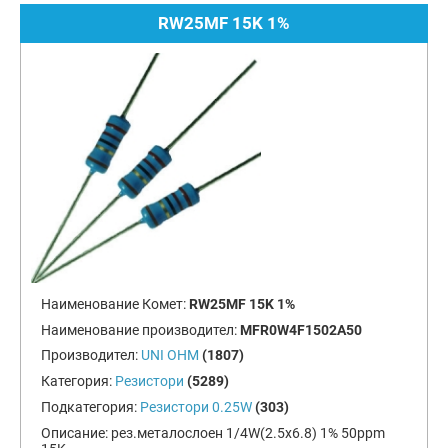
RW25MF 15K 1%
Наименование Комет:
RW25MF 15K 1%
Наименование производител:
MFR0W4F1502A50
Производител:
UNI OHM
(1807)
Категория:
Резистори
(5289)
Подкатегория:
Резистори 0.25W
(303)
Описание:
рез.металослоен 1/4W(2.5x6.8) 1% 50ppm