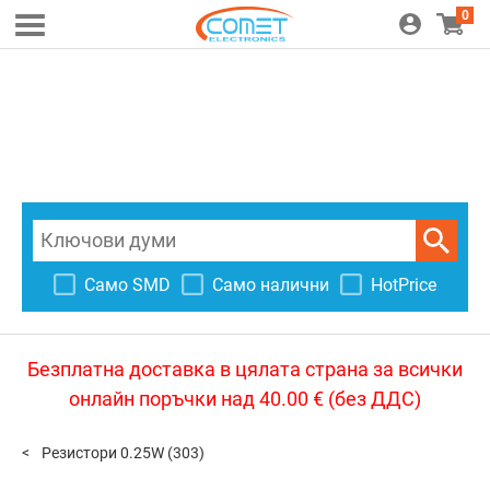
0
Само SMD
Само налични
HotPrice
Безплатна доставка в цялата страна за всички
онлайн поръчки над 40.00 € (без ДДС)
Резистори 0.25W
(303)