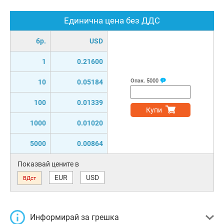
Единична цена без ДДС
бр.
USD
1
0.21600
Опак.
5000
10
0.05184
100
0.01339
Купи
1000
0.01020
5000
0.00864
Показвай цените в
EUR
USD
ВДст
Информирай за грешка