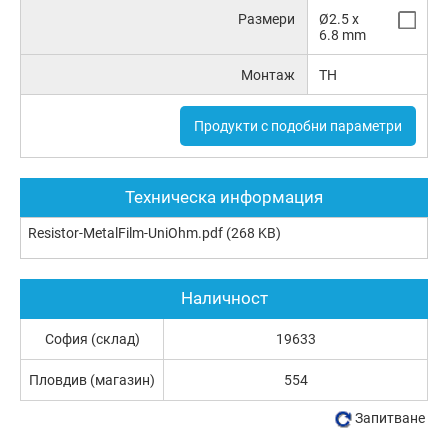
Размери
Ø2.5 x
6.8 mm
Монтаж
TH
Продукти с подобни параметри
Техническа информация
Resistor-MetalFilm-UniOhm.pdf
(268 KB)
Наличност
София (склад)
19633
Пловдив (магазин)
554
Запитване