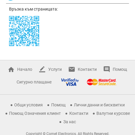
Връзка към страницата:
Начало
Услуги
Контакти
Помощ
Сигурно плащане
Общи условия
Помощ
Лични данни и бисквитки
Помощ Означения клиент
Контакти
Валутни курсове
За нас
Copyright © Comet Electronics. All Rights Reserved.