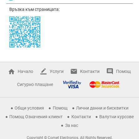
Връзка към страницата:
Начало
Услуги
Контакти
Помощ
Сигурно плащане
Общи условия
Помощ
Лични данни и бисквитки
Помощ Означения клиент
Контакти
Валутни курсове
За нас
Copyright © Comet Electronics. All Rights Reserved.