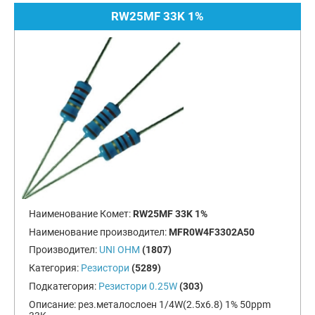
RW25MF 33K 1%
Наименование Комет:
RW25MF 33K 1%
Наименование производител:
MFR0W4F3302A50
Производител:
UNI OHM
(1807)
Категория:
Резистори
(5289)
Подкатегория:
Резистори 0.25W
(303)
Описание:
рез.металослоен 1/4W(2.5x6.8) 1% 50ppm