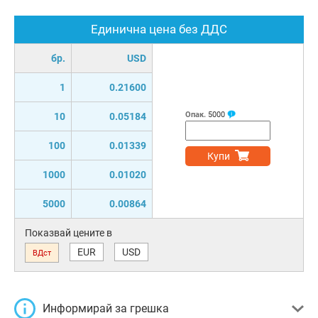
Единична цена без ДДС
бр.
USD
1
0.21600
Опак.
5000
10
0.05184
100
0.01339
Купи
1000
0.01020
5000
0.00864
Показвай цените в
EUR
USD
ВДст
Информирай за грешка