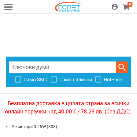
0
Само SMD
Само налични
HotPrice
Безплатна доставка в цялата страна за всички
онлайн поръчки над 40.00 € / 78.23 лв. (без ДДС).
Резистори 0.25W
(303)