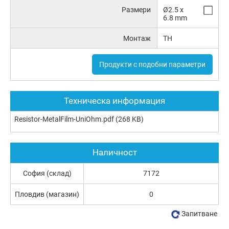
Размери
Ø2.5 x
6.8 mm
Монтаж
TH
Продукти с подобни параметри
Техническа информация
Resistor-MetalFilm-UniOhm.pdf
(268 KB)
Наличност
София (склад)
7172
Пловдив (магазин)
0
Запитване