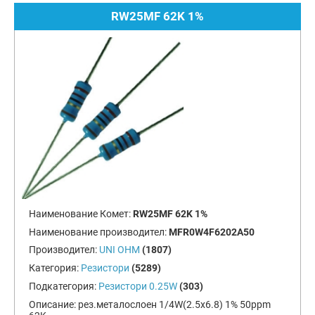
RW25MF 62K 1%
Наименование Комет:
RW25MF 62K 1%
Наименование производител:
MFR0W4F6202A50
Производител:
UNI OHM
(1807)
Категория:
Резистори
(5289)
Подкатегория:
Резистори 0.25W
(303)
Описание:
рез.металослоен 1/4W(2.5x6.8) 1% 50ppm