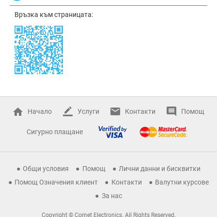
Връзка към страницата:
Начало
Услуги
Контакти
Помощ
Сигурно плащане
Общи условия
Помощ
Лични данни и бисквитки
Помощ Означения клиент
Контакти
Валутни курсове
За нас
Copyright © Comet Electronics. All Rights Reserved.