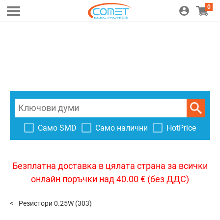
0
Само SMD
Само налични
HotPrice
Безплатна доставка в цялата страна за всички
онлайн поръчки над 40.00 € (без ДДС)
Резистори 0.25W
(303)