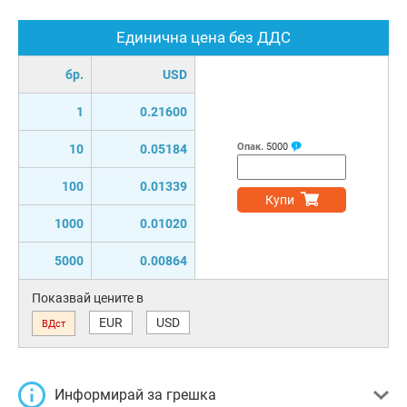
Единична цена без ДДС
бр.
USD
1
0.21600
Опак.
5000
10
0.05184
100
0.01339
Купи
1000
0.01020
5000
0.00864
Показвай цените в
EUR
USD
ВДст
Информирай за грешка