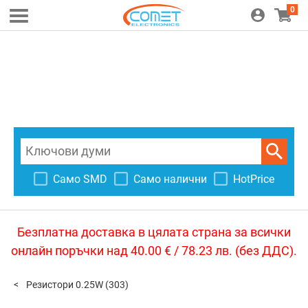
0
Само SMD
Само налични
HotPrice
Безплатна доставка в цялата страна за всички
онлайн поръчки над 40.00 € / 78.23 лв. (без ДДС).
Резистори 0.25W
(303)