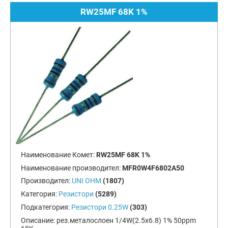
RW25MF 68K 1%
Наименование Комет:
RW25MF 68K 1%
Наименование производител:
MFR0W4F6802A50
Производител:
UNI OHM
(1807)
Категория:
Резистори
(5289)
Подкатегория:
Резистори 0.25W
(303)
Описание:
рез.металослоен 1/4W(2.5x6.8) 1% 50ppm