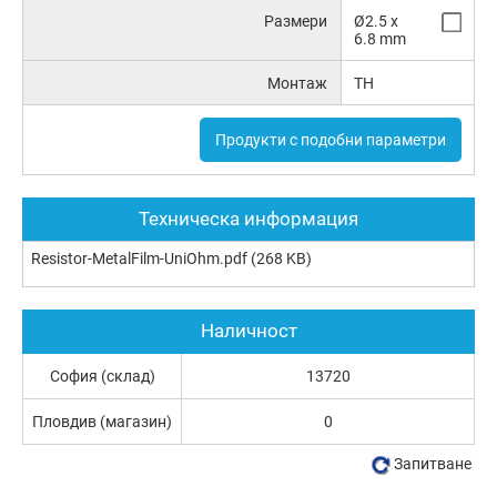
Размери
Ø2.5 x
6.8 mm
Монтаж
TH
Продукти с подобни параметри
Техническа информация
Resistor-MetalFilm-UniOhm.pdf
(268 KB)
Наличност
София (склад)
13720
Пловдив (магазин)
0
Запитване