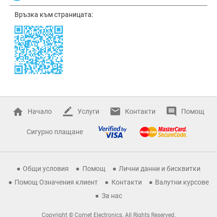
Връзка към страницата:
Начало
Услуги
Контакти
Помощ
Сигурно плащане
Общи условия
Помощ
Лични данни и бисквитки
Помощ Означения клиент
Контакти
Валутни курсове
За нас
Copyright © Comet Electronics. All Rights Reserved.