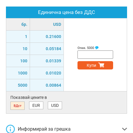
Единична цена без ДДС
бр.
USD
1
0.21600
Опак.
5000
10
0.05184
100
0.01339
Купи
1000
0.01020
5000
0.00864
Показвай цените в
EUR
USD
ВДст
Информирай за грешка