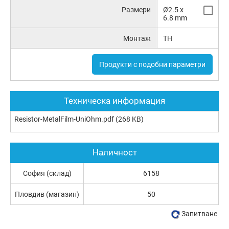
Размери
Ø2.5 x
6.8 mm
Монтаж
TH
Продукти с подобни параметри
Техническа информация
Resistor-MetalFilm-UniOhm.pdf
(268 KB)
Наличност
София (склад)
6158
Пловдив (магазин)
50
Запитване