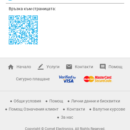
Връзка към страницата:
Начало
Услуги
Контакти
Помощ
Сигурно плащане
Общи условия
Помощ
Лични данни и бисквитки
Помощ Означения клиент
Контакти
Валутни курсове
За нас
Copyright © Comet Electronics. All Rights Reserved.