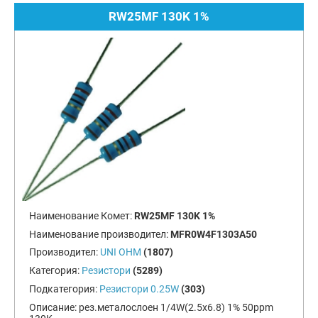
RW25MF 130K 1%
Наименование Комет:
RW25MF 130K 1%
Наименование производител:
MFR0W4F1303A50
Производител:
UNI OHM
(1807)
Категория:
Резистори
(5289)
Подкатегория:
Резистори 0.25W
(303)
Описание:
рез.металослоен 1/4W(2.5x6.8) 1% 50ppm