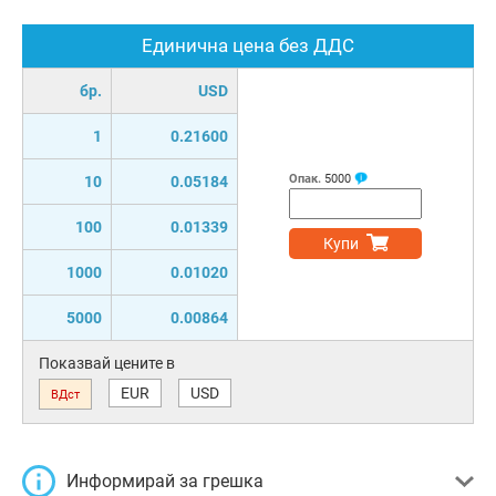
Единична цена без ДДС
бр.
USD
1
0.21600
Опак.
5000
10
0.05184
100
0.01339
Купи
1000
0.01020
5000
0.00864
Показвай цените в
EUR
USD
ВДст
Информирай за грешка