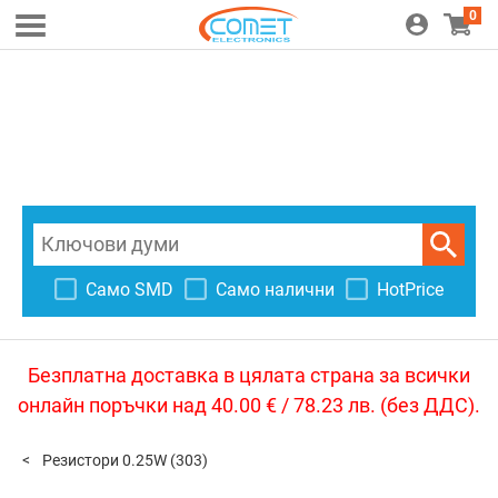
0
Само SMD
Само налични
HotPrice
Безплатна доставка в цялата страна за всички
онлайн поръчки над 40.00 € / 78.23 лв. (без ДДС).
Резистори 0.25W
(303)