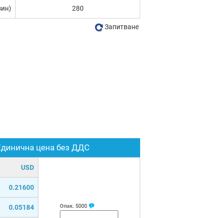
зин)
280
Запитване
Единична цена без ДДС
USD
0.21600
Опак.
5000
0.05184