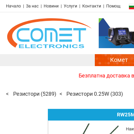
Начало
За нас
Новини
Услуги
Контакти
Помощ
Комет
Безплатна доставка в 
Резистори
(5289)
Резистори 0.25W
(303)
RW25M
Наи