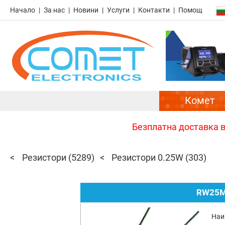
Начало
За нас
Новини
Услуги
Контакти
Помощ
Комет
Безплатна доставка в 
Резистори
(5289)
Резистори 0.25W
(303)
RW25M
Наи