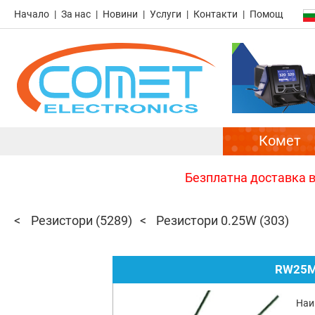
Начало
За нас
Новини
Услуги
Контакти
Помощ
Комет
Безплатна доставка в 
Резистори
(5289)
Резистори 0.25W
(303)
RW25M
Наи