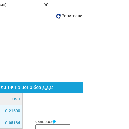
зин)
90
Запитване
Единична цена без ДДС
USD
0.21600
Опак.
5000
0.05184