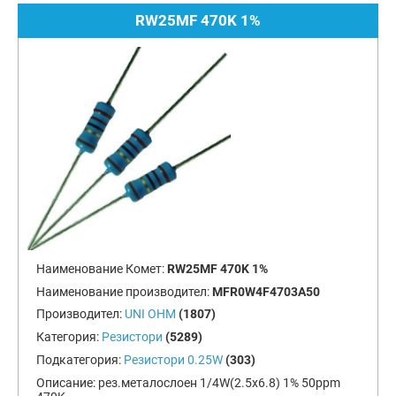
RW25MF 470K 1%
Наименование Комет:
RW25MF 470K 1%
Наименование производител:
MFR0W4F4703A50
Производител:
UNI OHM
(1807)
Категория:
Резистори
(5289)
Подкатегория:
Резистори 0.25W
(303)
Описание:
рез.металослоен 1/4W(2.5x6.8) 1% 50ppm