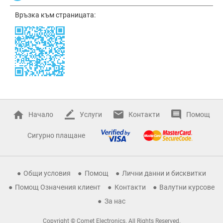
Връзка към страницата:
Начало
Услуги
Контакти
Помощ
Сигурно плащане
Общи условия
Помощ
Лични данни и бисквитки
Помощ Означения клиент
Контакти
Валутни курсове
За нас
Copyright © Comet Electronics. All Rights Reserved.