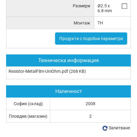
Размери
Ø2.5 x
6.8 mm
Монтаж
TH
Продукти с подобни параметри
Техническа информация
Resistor-MetalFilm-UniOhm.pdf
(268 KB)
Наличност
София (склад)
2008
Пловдив (магазин)
2
Запитване