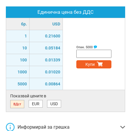
Единична цена без ДДС
бр.
USD
1
0.21600
Опак.
5000
10
0.05184
100
0.01339
Купи
1000
0.01020
5000
0.00864
Показвай цените в
EUR
USD
ВДст
Информирай за грешка