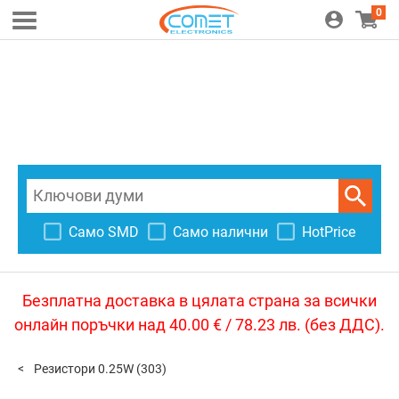
0
Само SMD
Само налични
HotPrice
Безплатна доставка в цялата страна за всички
онлайн поръчки над 40.00 € / 78.23 лв. (без ДДС).
Резистори 0.25W
(303)