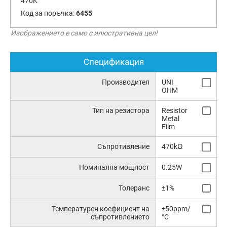
470K
Код за поръчка:
6455
Изображението е само с илюстративна цел!
Спецификация
Производител
UNI
OHM
Тип на резистора
Resistor
Metal
Film
Съпротивление
470kΩ
Номинална мощност
0.25W
Толеранс
±1%
Температурен коефициент на
±50ppm/
съпротивлението
°C