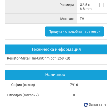
Размери
Ø2.5 x
6.8 mm
Монтаж
TH
Продукти с подобни параметри
Техническа информация
Resistor-MetalFilm-UniOhm.pdf
(268 KB)
Наличност
София (склад)
7916
Пловдив (магазин)
0
Запитване