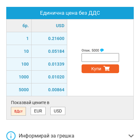
Единична цена без ДДС
бр.
USD
1
0.21600
Опак.
5000
10
0.05184
100
0.01339
Купи
1000
0.01020
5000
0.00864
Показвай цените в
EUR
USD
ВДст
Информирай за грешка