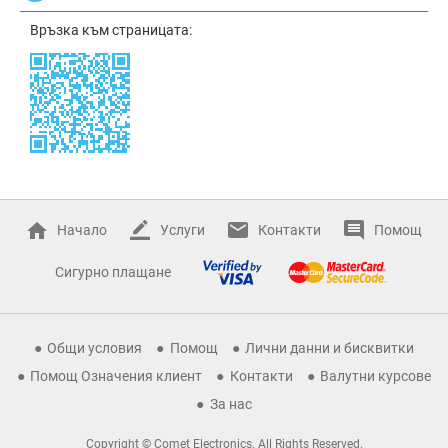
Връзка към страницата:
Начало
Услуги
Контакти
Помощ
Сигурно плащане
Общи условия
Помощ
Лични данни и бисквитки
Помощ Означения клиент
Контакти
Валутни курсове
За нас
Copyright © Comet Electronics. All Rights Reserved.