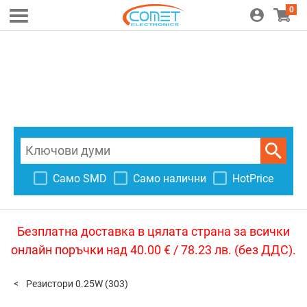
0
Само SMD
Само налични
HotPrice
Безплатна доставка в цялата страна за всички
онлайн поръчки над 40.00 € / 78.23 лв. (без ДДС).
Резистори 0.25W
(303)