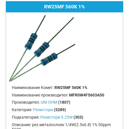
RW25MF 560K 1%
Наименование Комет:
RW25MF 560K 1%
Наименование производител:
MFR0W4F5603A50
Производител:
UNI OHM
(1807)
Категория:
Резистори
(5289)
Подкатегория:
Резистори 0.25W
(303)
Описание:
рез.металослоен 1/4W(2.5x6.8) 1% 50ppm