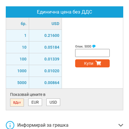
Единична цена без ДДС
бр.
USD
1
0.21600
Опак.
5000
10
0.05184
100
0.01339
Купи
1000
0.01020
5000
0.00864
Показвай цените в
EUR
USD
ВДст
Информирай за грешка