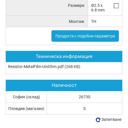
Размери
Ø2.5 x
6.8 mm
Монтаж
TH
Продукти с подобни параметри
Техническа информация
Resistor-MetalFilm-UniOhm.pdf
(268 KB)
Наличност
София (склад)
26730
Пловдив (магазин)
0
Запитване