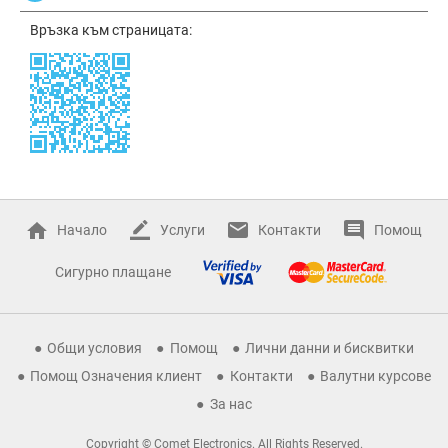
Връзка към страницата:
Начало
Услуги
Контакти
Помощ
Сигурно плащане
Общи условия
Помощ
Лични данни и бисквитки
Помощ Означения клиент
Контакти
Валутни курсове
За нас
Copyright © Comet Electronics. All Rights Reserved.