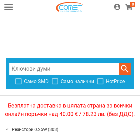
0
Само SMD
Само налични
HotPrice
Безплатна доставка в цялата страна за всички
онлайн поръчки над 40.00 € / 78.23 лв. (без ДДС).
Резистори 0.25W
(303)