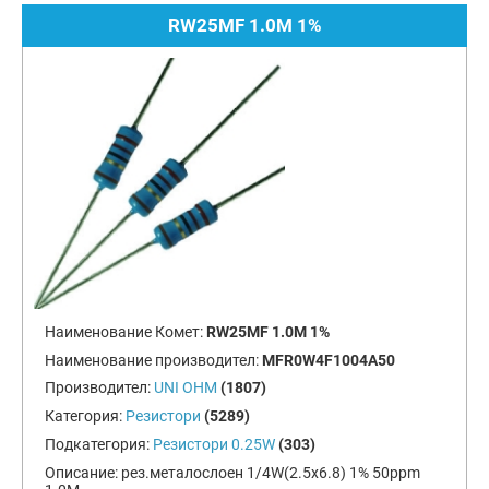
RW25MF 1.0M 1%
Наименование Комет:
RW25MF 1.0M 1%
Наименование производител:
MFR0W4F1004A50
Производител:
UNI OHM
(1807)
Категория:
Резистори
(5289)
Подкатегория:
Резистори 0.25W
(303)
Описание:
рез.металослоен 1/4W(2.5x6.8) 1% 50ppm