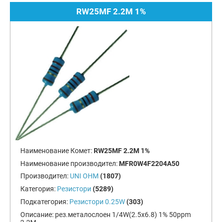
RW25MF 2.2M 1%
Наименование Комет:
RW25MF 2.2M 1%
Наименование производител:
MFR0W4F2204A50
Производител:
UNI OHM
(1807)
Категория:
Резистори
(5289)
Подкатегория:
Резистори 0.25W
(303)
Описание:
рез.металослоен 1/4W(2.5x6.8) 1% 50ppm