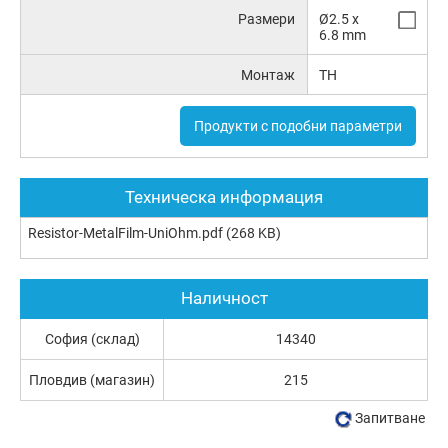
Размери
Ø2.5 x
6.8 mm
Монтаж
TH
Продукти с подобни параметри
Техническа информация
Resistor-MetalFilm-UniOhm.pdf
(268 KB)
Наличност
София (склад)
14340
Пловдив (магазин)
215
Запитване