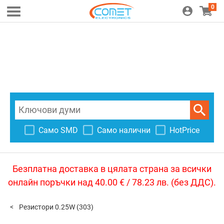
0
Само SMD
Само налични
HotPrice
Безплатна доставка в цялата страна за всички
онлайн поръчки над 40.00 € / 78.23 лв. (без ДДС).
Резистори 0.25W
(303)