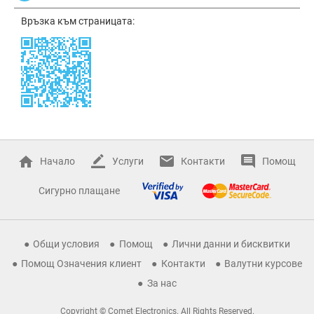
Връзка към страницата:
Начало
Услуги
Контакти
Помощ
Сигурно плащане
Общи условия
Помощ
Лични данни и бисквитки
Помощ Означения клиент
Контакти
Валутни курсове
За нас
Copyright © Comet Electronics. All Rights Reserved.