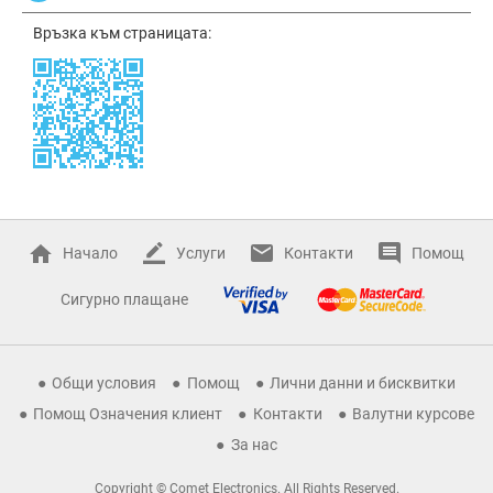
Връзка към страницата:
Начало
Услуги
Контакти
Помощ
Сигурно плащане
Общи условия
Помощ
Лични данни и бисквитки
Помощ Означения клиент
Контакти
Валутни курсове
За нас
Copyright © Comet Electronics. All Rights Reserved.