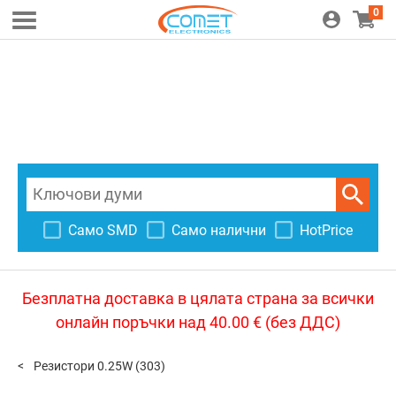
0
Само SMD
Само налични
HotPrice
Безплатна доставка в цялата страна за всички
онлайн поръчки над 40.00 € (без ДДС)
Резистори 0.25W
(303)