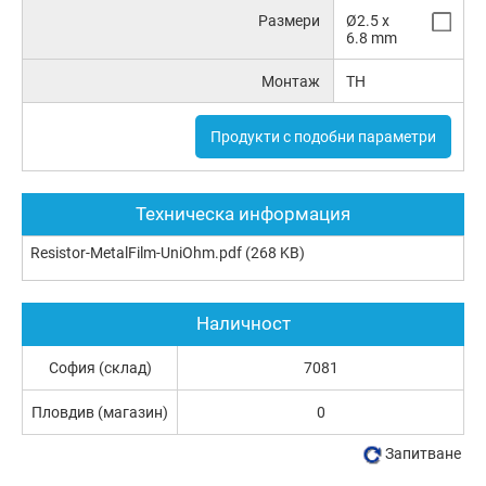
Размери
Ø2.5 x
6.8 mm
Монтаж
TH
Продукти с подобни параметри
Техническа информация
Resistor-MetalFilm-UniOhm.pdf
(268 KB)
Наличност
София (склад)
7081
Пловдив (магазин)
0
Запитване