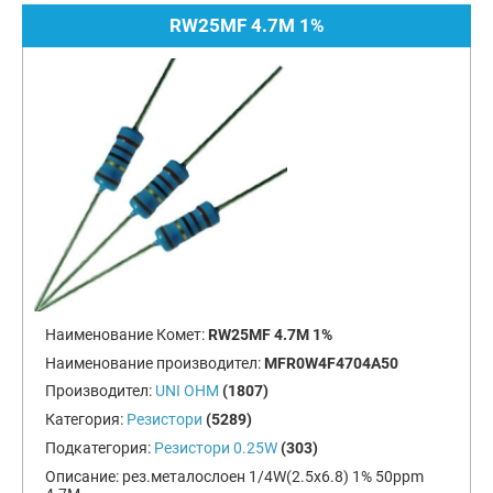
RW25MF 4.7M 1%
Наименование Комет:
RW25MF 4.7M 1%
Наименование производител:
MFR0W4F4704A50
Производител:
UNI OHM
(1807)
Категория:
Резистори
(5289)
Подкатегория:
Резистори 0.25W
(303)
Описание:
рез.металослоен 1/4W(2.5x6.8) 1% 50ppm