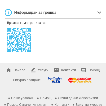
Информирай за грешка
Връзка към страницата:
Начало
Услуги
Контакти
Помощ
Сигурно плащане
Общи условия
Помощ
Лични данни и бисквитки
Помощ Означения клиент
Контакти
Валутни курсове