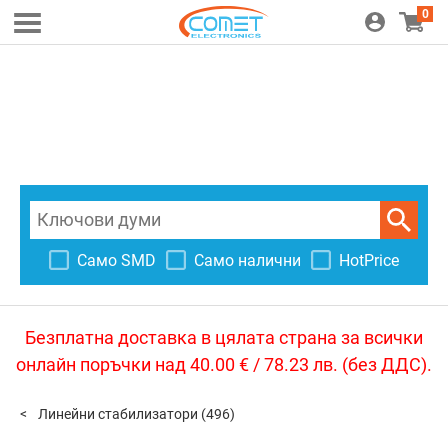
0
Само SMD
Само налични
HotPrice
Безплатна доставка в цялата страна за всички
онлайн поръчки над 40.00 € / 78.23 лв. (без ДДС).
Линейни стабилизатори
(496)