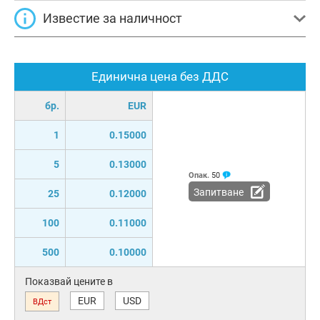
Известие за наличност
Единична цена без ДДС
бр.
EUR
1
0.15000
5
0.13000
Опак.
50
Запитване
25
0.12000
100
0.11000
500
0.10000
Показвай цените в
EUR
USD
ВДст