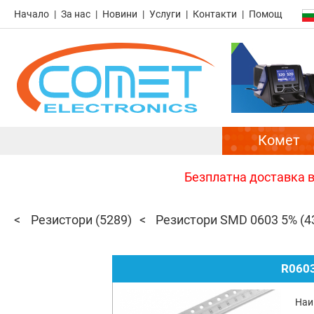
Начало
За нас
Новини
Услуги
Контакти
Помощ
Комет
Безплатна доставка в 
Резистори
(5289)
Резистори SMD 0603 5%
(4
R0603
Наи