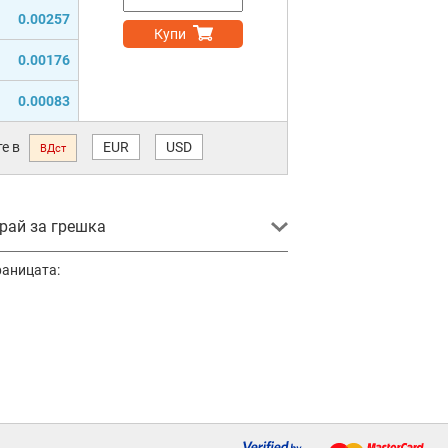
0.00257
Купи
0.00176
0.00083
е в
EUR
USD
ВДст
ай за грешка
раницата: